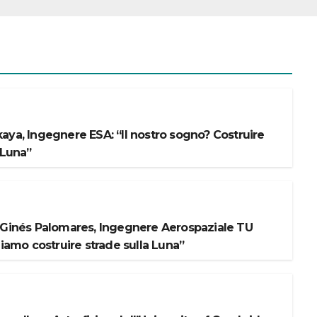
aya, Ingegnere ESA: “Il nostro sogno? Costruire
 Luna”
 Ginés Palomares, Ingegnere Aerospaziale TU
liamo costruire strade sulla Luna”