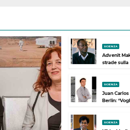
SCIENZA
Advenit Mak
strade sulla
SCIENZA
Juan Carlos
Berlin: “Vog
SCIENZA