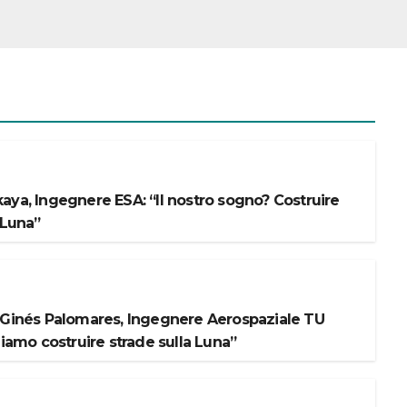
aya, Ingegnere ESA: “Il nostro sogno? Costruire
 Luna”
 Ginés Palomares, Ingegnere Aerospaziale TU
liamo costruire strade sulla Luna”