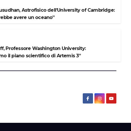
sudhan, Astrofisico dell’University of Cambridge:
rebbe avere un oceano”
iff, Professore Washington University:
o il piano scientifico di Artemis 3”