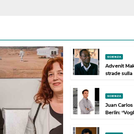
SCIENZA
Advenit Mak
strade sulla
SCIENZA
Juan Carlos
Berlin: “Vog