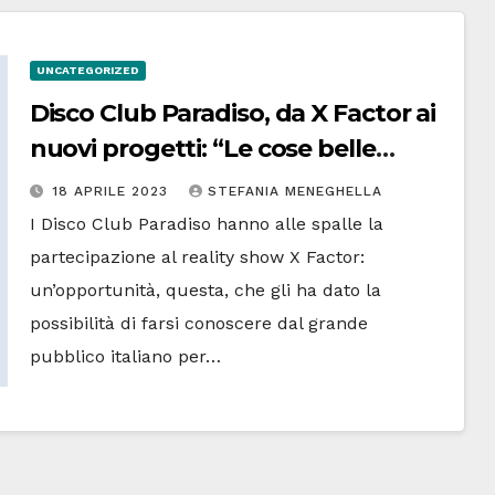
UNCATEGORIZED
Disco Club Paradiso, da X Factor ai
nuovi progetti: “Le cose belle
nascono per caso”
18 APRILE 2023
STEFANIA MENEGHELLA
I Disco Club Paradiso hanno alle spalle la
partecipazione al reality show X Factor:
un’opportunità, questa, che gli ha dato la
possibilità di farsi conoscere dal grande
pubblico italiano per…