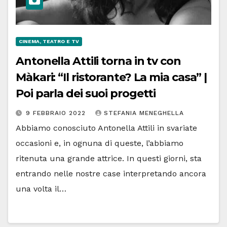
CINEMA, TEATRO E TV
Antonella Attili torna in tv con
Màkari: “Il ristorante? La mia casa” |
Poi parla dei suoi progetti
9 FEBBRAIO 2022
STEFANIA MENEGHELLA
Abbiamo conosciuto Antonella Attili in svariate
occasioni e, in ognuna di queste, l’abbiamo
ritenuta una grande attrice. In questi giorni, sta
entrando nelle nostre case interpretando ancora
una volta il…