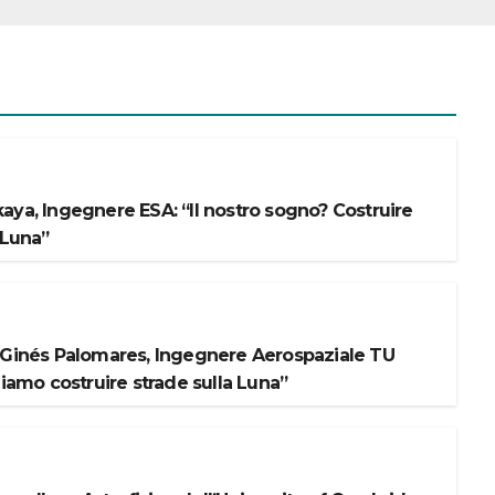
aya, Ingegnere ESA: “Il nostro sogno? Costruire
 Luna”
 Ginés Palomares, Ingegnere Aerospaziale TU
liamo costruire strade sulla Luna”