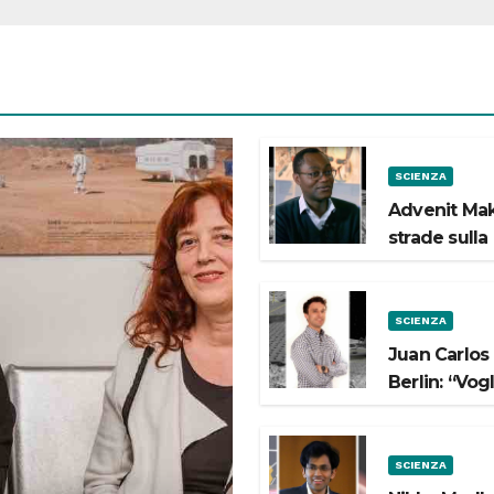
SCIENZA
Advenit Mak
strade sulla
SCIENZA
Juan Carlos
Berlin: “Vog
SCIENZA