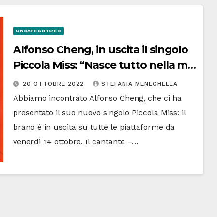
UNCATEGORIZED
Alfonso Cheng, in uscita il singolo
Piccola Miss: “Nasce tutto nella mia
stanzetta”
20 OTTOBRE 2022
STEFANIA MENEGHELLA
Abbiamo incontrato Alfonso Cheng, che ci ha
presentato il suo nuovo singolo Piccola Miss: il
brano è in uscita su tutte le piattaforme da
venerdì 14 ottobre. Il cantante –…