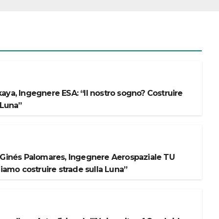
aya, Ingegnere ESA: “Il nostro sogno? Costruire
 Luna”
 Ginés Palomares, Ingegnere Aerospaziale TU
liamo costruire strade sulla Luna”