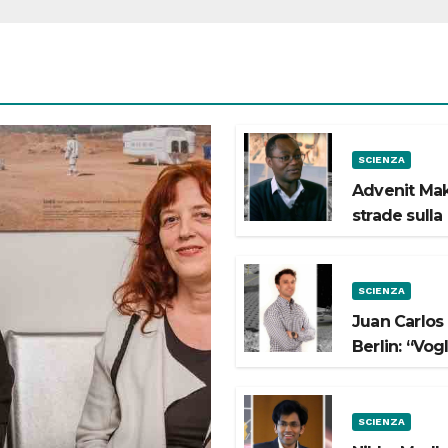
SCIENZA
Advenit Mak
strade sulla
SCIENZA
Juan Carlos
Berlin: “Vog
SCIENZA