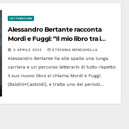
LETTERATURA
Alessandro Bertante racconta
Mordi e Fuggi: “Il mio libro tra i
finalisti del Premio Strega”
5 APRILE 2022
STEFANIA MENEGHELLA
Alessandro Bertante ha alle spalle una lunga
carriera e un percorso letterario di tutto rispetto:
il suo nuovo libro si chiama Mordi e Fuggi
(Baldini+Castoldi), e tratta uno dei periodi…