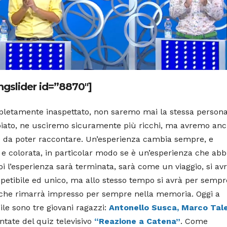
ngslider id=”8870″]
letamente inaspettato, non saremo mai la stessa person
mbiato, ne usciremo sicuramente più ricchi, ma avremo an
e da poter raccontare. Un’esperienza cambia sempre, e
a e colorata, in particolar modo se è un’esperienza che ab
 l’esperienza sarà terminata, sarà come un viaggio, si avr
ipetibile ed unico, ma allo stesso tempo si avrà per sempre
a che rimarrà impresso per sempre nella memoria. Oggi a
ile sono tre giovani ragazzi:
Antonello Susca, Marco Tale
untate del quiz televisivo
“Reazione a Catena”
. Come