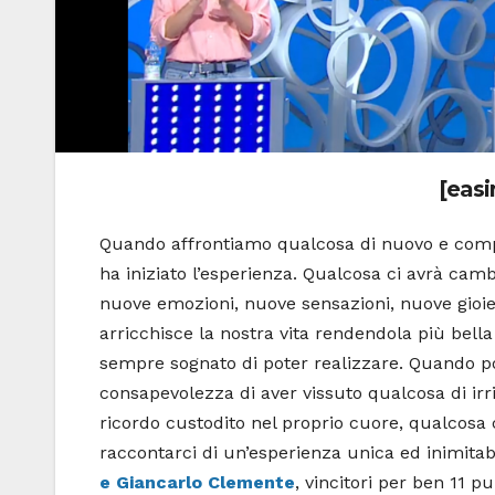
[easi
Quando affrontiamo qualcosa di nuovo e comp
ha iniziato l’esperienza. Qualcosa ci avrà ca
nuove emozioni, nuove sensazioni, nuove gioi
arricchisce la nostra vita rendendola più bell
sempre sognato di poter realizzare. Quando poi
consapevolezza di aver vissuto qualcosa di irr
ricordo custodito nel proprio cuore, qualcos
raccontarci di un’esperienza unica ed inimitab
e Giancarlo Clemente
, vincitori per ben 11 p