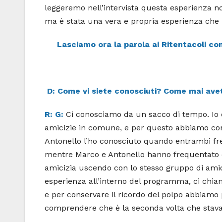
leggeremo nell’intervista questa esperienza n
ma è stata una vera e propria esperienza che h
Lasciamo ora la parola
ai Ritentacoli co
D: Come vi siete conosciuti? Come mai avet
R:
G:
Ci conosciamo da un sacco di tempo. Io
amicizie in comune, e per questo abbiamo cond
Antonello l’ho conosciuto quando entrambi fr
mentre Marco e Antonello hanno frequentato 
amicizia uscendo con lo stesso gruppo di amic
esperienza all’interno del programma, ci chia
e per conservare il ricordo del polpo abbiamo p
comprendere che è la seconda volta che stava