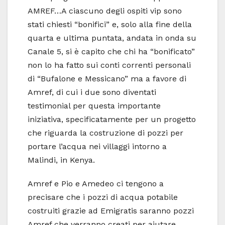
AMREF…A ciascuno degli ospiti vip sono
stati chiesti “bonifici” e, solo alla fine della
quarta e ultima puntata, andata in onda su
Canale 5, si è capito che chi ha “bonificato”
non lo ha fatto sui conti correnti personali
di “Bufalone e Messicano” ma a favore di
Amref, di cui i due sono diventati
testimonial per questa importante
iniziativa, specificatamente per un progetto
che riguarda la costruzione di pozzi per
portare l’acqua nei villaggi intorno a
Malindi, in Kenya.
Amref e Pio e Amedeo ci tengono a
precisare che i pozzi di acqua potabile
costruiti grazie ad Emigratis saranno pozzi
Amref che verranno creati per aiutare