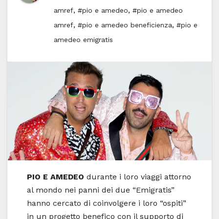
,
,
amref
#pio e amedeo
#pio e amedeo
,
,
amref
#pio e amedeo beneficienza
#pio e
amedeo emigratis
PIO E AMEDEO
durante i loro viaggi attorno
al mondo nei panni dei due “Emigratis”
hanno cercato di coinvolgere i loro “ospiti”
in un progetto benefico con il supporto di