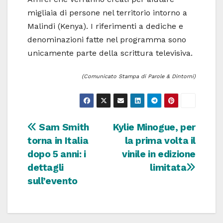
migliaia di persone nel territorio intorno a
Malindi (Kenya). I riferimenti a dediche e
denominazioni fatte nel programma sono
unicamente parte della scrittura televisiva.
(Comunicato Stampa di Parole & Dintorni)
Navigazione
Sam Smith
Kylie Minogue, per
torna in Italia
la prima volta il
articoli
dopo 5 anni: i
vinile in edizione
dettagli
limitata
sull’evento