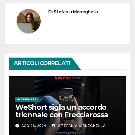
Di
Stefania Meneghella
ARTICOLI CORRELATI
INTERVISTE
WeShort sigla un accordo
triennale con Frecciarossa
AGO 26, 2024
STEFANIA MENEGHELLA