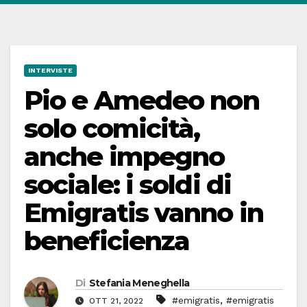
INTERVISTE
Pio e Amedeo non
solo comicità,
anche impegno
sociale: i soldi di
Emigratis vanno in
beneficienza
Di
Stefania Meneghella
,
#emigratis
#emigratis
OTT 21, 2022