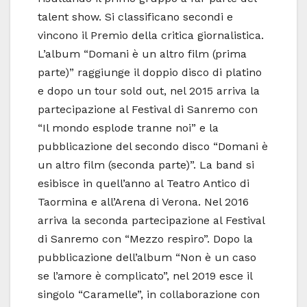
talent show. Si classificano secondi e
vincono il Premio della critica giornalistica.
L’album “Domani è un altro film (prima
parte)” raggiunge il doppio disco di platino
e dopo un tour sold out, nel 2015 arriva la
partecipazione al Festival di Sanremo con
“Il mondo esplode tranne noi” e la
pubblicazione del secondo disco “Domani è
un altro film (seconda parte)”. La band si
esibisce in quell’anno al Teatro Antico di
Taormina e all’Arena di Verona. Nel 2016
arriva la seconda partecipazione al Festival
di Sanremo con “Mezzo respiro”. Dopo la
pubblicazione dell’album “Non è un caso
se l’amore è complicato”, nel 2019 esce il
singolo “Caramelle”, in collaborazione con