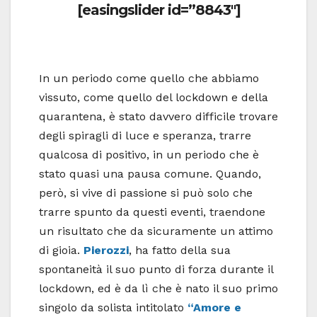
[easingslider id=”8843″]
In un periodo come quello che abbiamo
vissuto, come quello del lockdown e della
quarantena, è stato davvero difficile trovare
degli spiragli di luce e speranza, trarre
qualcosa di positivo, in un periodo che è
stato quasi una pausa comune. Quando,
però, si vive di passione si può solo che
trarre spunto da questi eventi, traendone
un risultato che da sicuramente un attimo
di gioia.
Pierozzi
, ha fatto della sua
spontaneità il suo punto di forza durante il
lockdown, ed è da lì che è nato il suo primo
singolo da solista intitolato
“Amore e