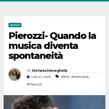
MUSICA
Pierozzi- Quando la
musica diventa
spontaneità
Di
Stefania Meneghella
,
,
#BIG
#Interviste
LUG 27, 2020
#Pierozzi