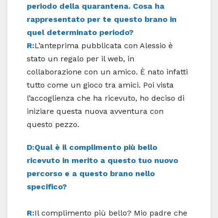
periodo della quarantena. Cosa ha
rappresentato per te questo brano in
quel determinato periodo?
R:
L’anteprima pubblicata con Alessio è
stato un regalo per il web, in
collaborazione con un amico. È nato infatti
tutto come un gioco tra amici. Poi vista
l’accoglienza che ha ricevuto, ho deciso di
iniziare questa nuova avventura con
questo pezzo.
D:Qual è il complimento più bello
ricevuto in merito a questo tuo nuovo
percorso e a questo brano nello
specifico?
R:
Il complimento più bello? Mio padre che