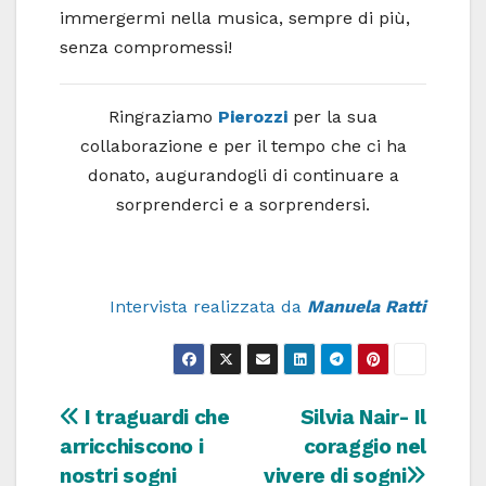
immergermi nella musica, sempre di più,
senza compromessi!
Ringraziamo
Pierozzi
per la sua
collaborazione e per il tempo che ci ha
donato, augurandogli di continuare a
sorprenderci e a sorprendersi.
Intervista realizzata da
Manuela Ratti
Navigazione
I traguardi che
Silvia Nair- Il
arricchiscono i
coraggio nel
articoli
nostri sogni
vivere di sogni