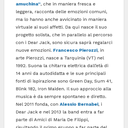
amuchina”
, che in maniera fresca e
leggera, racconta delle emozioni comuni,
ma lo hanno anche avvicinato in maniera
virtuale ai suoi affetti. Da qui nasce il suo
progetto solista, che in parallelo al percorso
con i Dear Jack, sono sicura saprà regalarci
nuove emozioni.
Francesco Pierozzi
, in
arte Pierozzi, nasce a Tarquinia (VT) nel
1992. Suona la chitarra elettrica dall’età di
14 anni da autodidatta e le sue principali
fonti di ispirazione sono Green Day, Sum 41,
Blink 182, Iron Maiden. Il suo approccio alla
musica è da sempre spontaneo e diretto.
Nel 2011 fonda, con
Alessio Bernabei
, i
Dear Jack e nel 2013 la band entra a far
parte di Amici di Maria De Filippi,
risultando il primo gruppo a far parte del