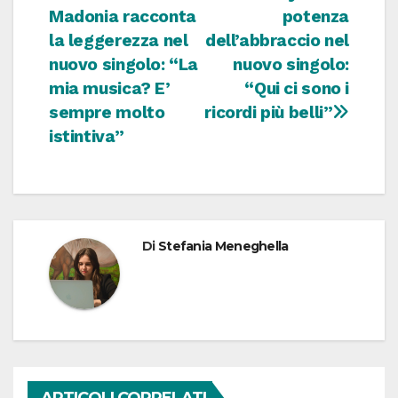
Madonia racconta
potenza
articoli
la leggerezza nel
dell’abbraccio nel
nuovo singolo: “La
nuovo singolo:
mia musica? E’
“Qui ci sono i
sempre molto
ricordi più belli”
istintiva”
Di
Stefania Meneghella