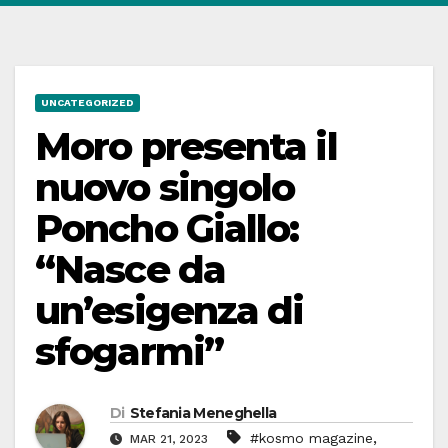
UNCATEGORIZED
Moro presenta il
nuovo singolo
Poncho Giallo:
“Nasce da
un’esigenza di
sfogarmi”
Di
Stefania Meneghella
,
#kosmo magazine
MAR 21, 2023