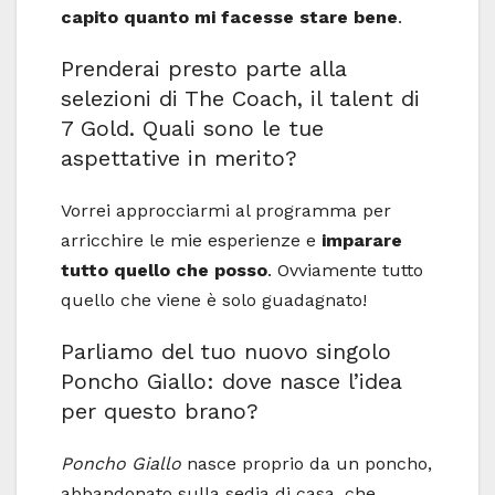
capito quanto mi facesse stare bene
.
Prenderai presto parte alla
selezioni di The Coach, il talent di
7 Gold. Quali sono le tue
aspettative in merito?
Vorrei approcciarmi al programma per
arricchire le mie esperienze e
imparare
tutto quello che posso
. Ovviamente tutto
quello che viene è solo guadagnato!
Parliamo del tuo nuovo singolo
Poncho Giallo: dove nasce l’idea
per questo brano?
Poncho Giallo
nasce proprio da un poncho,
abbandonato sulla sedia di casa, che