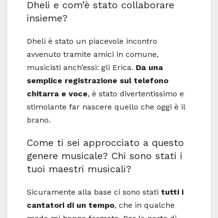
Dheli e com’è stato collaborare
insieme?
Dheli è stato un piacevole incontro
avvenuto tramite amici in comune,
musicisti anch’essi: gli Erica.
Da una
semplice registrazione sul telefono
chitarra e voce
, è stato divertentissimo e
stimolante far nascere quello che oggi è il
brano.
Come ti sei approcciato a questo
genere musicale? Chi sono stati i
tuoi maestri musicali?
Sicuramente alla base ci sono stati
tutti i
cantatori di un tempo
, che in qualche