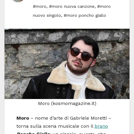
,
,
#moro
#moro nuova canzone
#moro
,
nuovo singolo
#moro poncho giallo
Moro (kosmomagazine.it)
Moro
– nome d’arte di Gabriele Moretti –
torna sulla scena musicale con il
brano