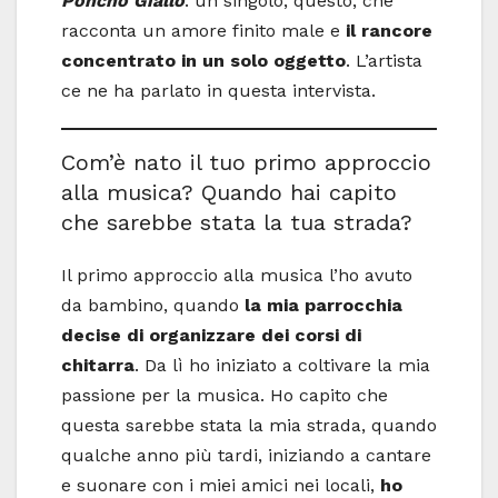
Poncho Giallo
: un singolo, questo, che
racconta un amore finito male e
il rancore
concentrato in un solo oggetto
. L’artista
ce ne ha parlato in questa intervista.
Com’è nato il tuo primo approccio
alla musica? Quando hai capito
che sarebbe stata la tua strada?
Il primo approccio alla musica l’ho avuto
da bambino, quando
la mia parrocchia
decise di organizzare dei corsi di
chitarra
. Da lì ho iniziato a coltivare la mia
passione per la musica. Ho capito che
questa sarebbe stata la mia strada, quando
qualche anno più tardi, iniziando a cantare
e suonare con i miei amici nei locali,
ho