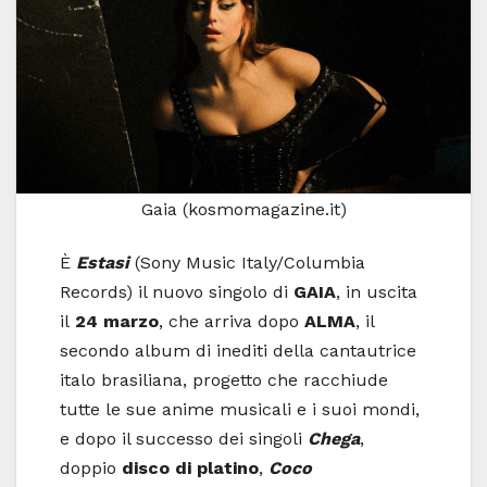
Gaia (kosmomagazine.it)
È
Estasi
(Sony Music Italy/Columbia
Records) il nuovo singolo di
GAIA
, in uscita
il
24 marzo
, che arriva dopo
ALMA
, il
secondo album di inediti della cantautrice
italo brasiliana, progetto che racchiude
tutte le sue anime musicali e i suoi mondi,
e dopo il successo dei singoli
Chega
,
doppio
disco di platino
,
Coco