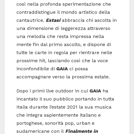
così nella profonda sperimentazione che
contraddistingue il mondo artistico della
cantautrice.
Estasi
abbraccia chi ascolta in
una dimensione di leggerezza attraverso
una melodia che resta impressa nella
mente fin dal primo ascolto, e dispone di
tutte le carte in regola per rientrare nelle
prossime hit, lasciando così che la voce
inconfondibile di
GAIA
ci possa
accompagnare verso la prossima estate.
Dopo i primi live outdoor in cui
GAIA
ha
incantato il suo pubblico portando in tutta
Italia durante l’estate 2021 la sua musica
che integra sapientemente italiano e
portoghese, sonorità pop, urban e
sudamericane con il
Finalmente in