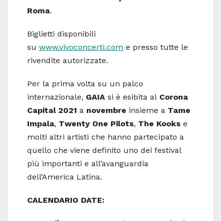
Roma
.
Biglietti disponibili
su
www.vivoconcerti.com
e presso tutte le
rivendite autorizzate.
Per la prima volta su un palco
internazionale,
GAIA
si è esibita al
Corona
Capital 2021
a
novembre
insieme a
Tame
Impala
,
Twenty One Pilots
,
The
Kooks
e
molti altri artisti che hanno partecipato a
quello che viene definito uno dei festival
più importanti e all’avanguardia
dell’America Latina.
CALENDARIO DATE: