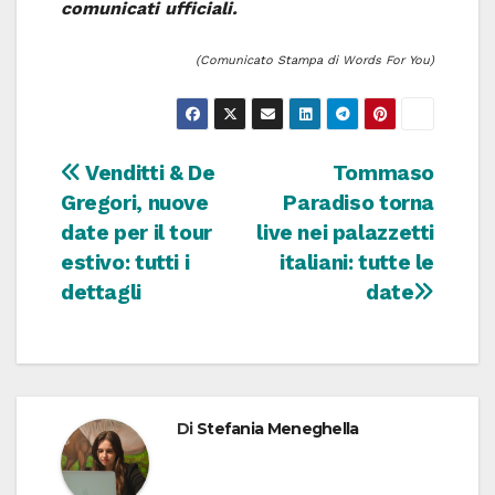
comunicati ufficiali.
(Comunicato Stampa di Words For You)
Navigazione
Venditti & De
Tommaso
Gregori, nuove
Paradiso torna
articoli
date per il tour
live nei palazzetti
estivo: tutti i
italiani: tutte le
dettagli
date
Di
Stefania Meneghella