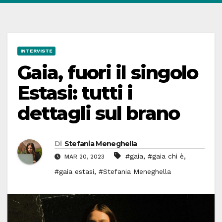
INTERVISTE
Gaia, fuori il singolo
Estasi: tutti i
dettagli sul brano
Di
Stefania Meneghella
,
,
#gaia
#gaia chi è
MAR 20, 2023
,
#gaia estasi
#Stefania Meneghella