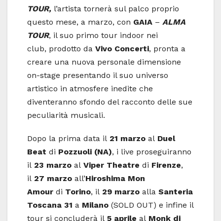
TOUR,
l’artista tornerà sul palco proprio
questo mese, a marzo, con
GAIA
–
ALMA
TOUR
, il suo primo tour indoor nei
club, prodotto da
Vivo Concerti
, pronta a
creare una nuova personale dimensione
on-stage presentando il suo universo
artistico in atmosfere inedite che
diventeranno sfondo del racconto delle sue
peculiarità musicali.
Dopo la prima data il
21 marzo
al
Duel
Beat
di
Pozzuoli (NA)
, i live proseguiranno
il
23 marzo
al
Viper
Theatre
di
Firenze
,
il
27 marzo
all’
Hiroshima Mon
Amour
di
Torino
, il
29 marzo
alla
Santeria
Toscana 31
a
Milano
(SOLD OUT) e infine il
tour si concluderà il
5 aprile
al
Monk di