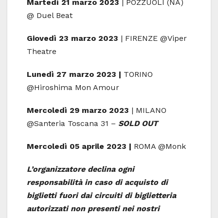
Martedì 21 marzo 2023
| POZZUOLI (NA)
@ Duel Beat
Giovedì 23 marzo 2023
| FIRENZE @Viper
Theatre
Lunedì 27 marzo 2023 |
TORINO
@Hiroshima Mon Amour
Mercoledì 29 marzo 2023
| MILANO
@Santeria Toscana 31 –
SOLD OUT
Mercoledì 05 aprile 2023 |
ROMA @Monk
L’organizzatore declina ogni
responsabilità in caso di acquisto di
biglietti fuori dai circuiti di biglietteria
autorizzati non presenti nei nostri