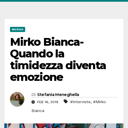
MUSICA
Mirko Bianca-
Quando la
timidezza diventa
emozione
Di
Stefania Meneghella
,
#Interviste
#Mirko
FEB 16, 2019
Bianca