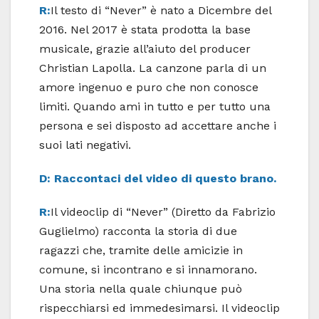
R:
Il testo di “Never” è nato a Dicembre del
2016. Nel 2017 è stata prodotta la base
musicale, grazie all’aiuto del producer
Christian Lapolla. La canzone parla di un
amore ingenuo e puro che non conosce
limiti. Quando ami in tutto e per tutto una
persona e sei disposto ad accettare anche i
suoi lati negativi.
D: Raccontaci del video di questo brano.
R:
Il videoclip di “Never” (Diretto da Fabrizio
Guglielmo) racconta la storia di due
ragazzi che, tramite delle amicizie in
comune, si incontrano e si innamorano.
Una storia nella quale chiunque può
rispecchiarsi ed immedesimarsi. Il videoclip