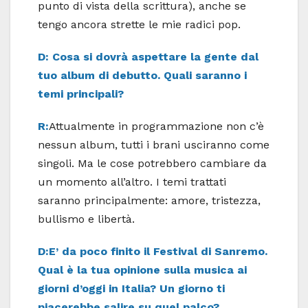
punto di vista della scrittura), anche se
tengo ancora strette le mie radici pop.
D: Cosa si dovrà aspettare la gente dal
tuo album di debutto. Quali saranno i
temi principali?
R:
Attualmente in programmazione non c’è
nessun album, tutti i brani usciranno come
singoli. Ma le cose potrebbero cambiare da
un momento all’altro. I temi trattati
saranno principalmente: amore, tristezza,
bullismo e libertà.
D:E’ da poco finito il Festival di Sanremo.
Qual è la tua opinione sulla musica ai
giorni d’oggi in Italia? Un giorno ti
piacerebbe salire su quel palco?