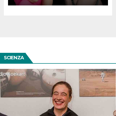
sport mi hanno salvata”
SCIENZA