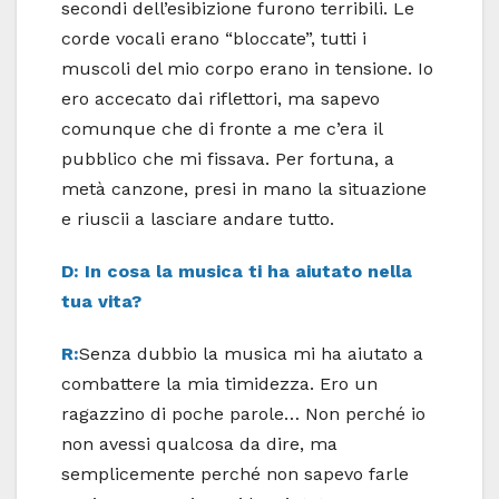
secondi dell’esibizione furono terribili. Le
corde vocali erano “bloccate”, tutti i
muscoli del mio corpo erano in tensione. Io
ero accecato dai riflettori, ma sapevo
comunque che di fronte a me c’era il
pubblico che mi fissava. Per fortuna, a
metà canzone, presi in mano la situazione
e riuscii a lasciare andare tutto.
D: In cosa la musica ti ha aiutato nella
tua vita?
R:
Senza dubbio la musica mi ha aiutato a
combattere la mia timidezza. Ero un
ragazzino di poche parole… Non perché io
non avessi qualcosa da dire, ma
semplicemente perché non sapevo farle