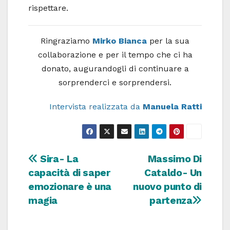
rispettare.
Ringraziamo
Mirko Bianca
per la sua
collaborazione e per il tempo che ci ha
donato, augurandogli di continuare a
sorprenderci e sorprendersi.
Intervista realizzata da
Manuela Ratti
Navigazione
Sira- La
Massimo Di
capacità di saper
Cataldo- Un
articoli
emozionare è una
nuovo punto di
magia
partenza