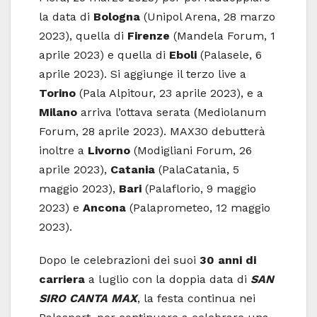
la data di
Bologna
(Unipol Arena, 28 marzo
2023), quella di
Firenze
(Mandela Forum, 1
aprile 2023) e quella di
Eboli
(Palasele, 6
aprile 2023). Si aggiunge il terzo live a
Torino
(Pala Alpitour, 23 aprile 2023), e a
Milano
arriva l’ottava serata (Mediolanum
Forum, 28 aprile 2023). MAX30 debutterà
inoltre a
Livorno
(Modigliani Forum, 26
aprile 2023),
Catania
(PalaCatania, 5
maggio 2023),
Bari
(Palaflorio, 9 maggio
2023) e
Ancona
(Palaprometeo, 12 maggio
2023).
Dopo le celebrazioni dei suoi
30 anni di
carriera
a luglio con la doppia data di
SAN
SIRO CANTA MAX
, la festa continua nei