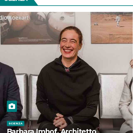
SCIENZA
Barbara Imhof, Architetto