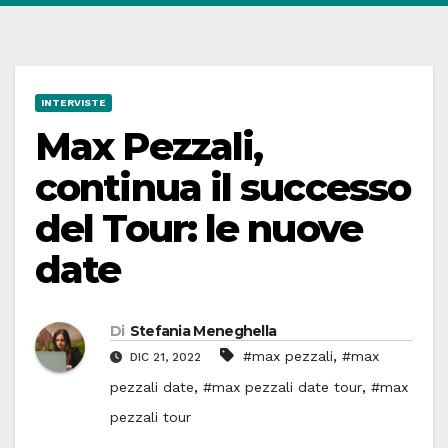
INTERVISTE
Max Pezzali,
continua il successo
del Tour: le nuove
date
Di
Stefania Meneghella
,
#max pezzali
#max
DIC 21, 2022
,
,
pezzali date
#max pezzali date tour
#max
pezzali tour