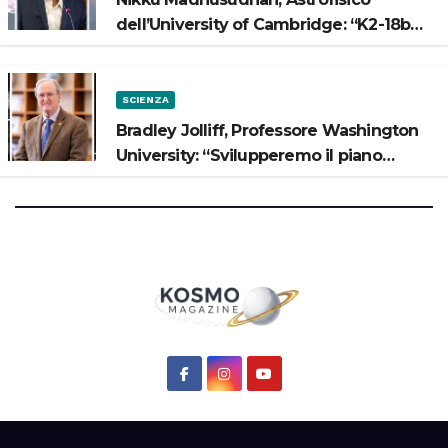
dell’University of Cambridge: “K2-18b
potrebbe avere un oceano”
SCIENZA
Bradley Jolliff, Professore Washington
University: “Svilupperemo il piano
scientifico di Artemis 3”