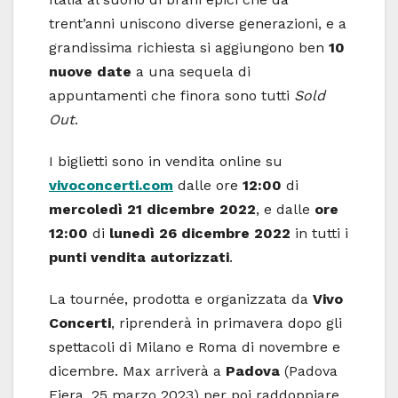
trent’anni uniscono diverse generazioni, e a
grandissima richiesta si aggiungono ben
10
nuove date
a una sequela di
appuntamenti che finora sono tutti
Sold
Out
.
I biglietti sono in vendita online su
vivoconcerti.com
dalle ore
12:00
di
mercoledì 21 dicembre 2022
, e dalle
ore
12:00
di
lunedì 26 dicembre 2022
in tutti i
punti vendita autorizzati
.
La tournée, prodotta e organizzata da
Vivo
Concerti
, riprenderà in primavera dopo gli
spettacoli di Milano e Roma di novembre e
dicembre. Max arriverà a
Padova
(Padova
Fiera, 25 marzo 2023) per poi raddoppiare