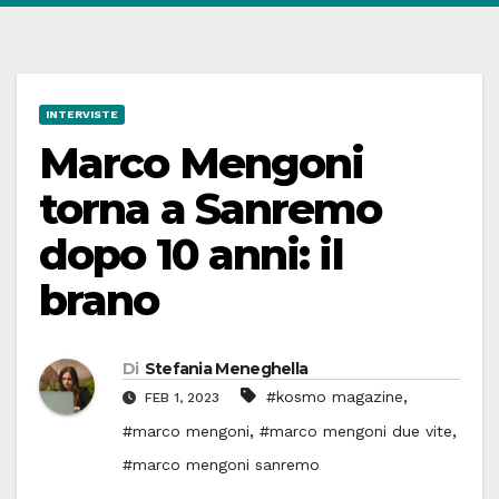
INTERVISTE
Marco Mengoni
torna a Sanremo
dopo 10 anni: il
brano
Di
Stefania Meneghella
,
#kosmo magazine
FEB 1, 2023
,
,
#marco mengoni
#marco mengoni due vite
#marco mengoni sanremo