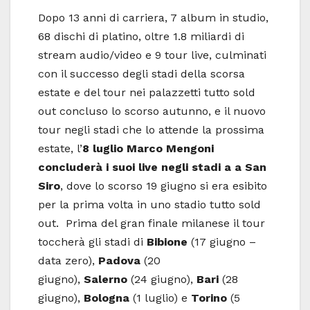
Dopo 13 anni di carriera, 7 album in studio,
68 dischi di platino, oltre 1.8 miliardi di
stream audio/video e 9 tour live, culminati
con il successo degli stadi della scorsa
estate e del tour nei palazzetti tutto sold
out concluso lo scorso autunno, e il nuovo
tour negli stadi che lo attende la prossima
estate, l’
8 luglio Marco Mengoni
concluderà i suoi live negli stadi a a San
Siro
, dove lo scorso 19 giugno si era esibito
per la prima volta in uno stadio tutto sold
out. Prima del gran finale milanese il tour
toccherà gli stadi di
Bibione
(17 giugno –
data zero),
Padova
(20
giugno),
Salerno
(24 giugno),
Bari
(28
giugno),
Bologna
(1 luglio) e
Torino
(5