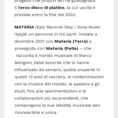
progetto che proprio ieri ha guadagnato
il
terzo disco di platino
, la cui uscita è
prevista entro la fine del 2023.
MATERIA
(Epic Records Italy / Sony Music
Italy)è un percorso in tre parti- iniziato a
dicembre 2021 con
Materia (Terra)
e
proseguito con
Materia (Pelle)
– che
racconta il mondo musicale di Marco
Mengoni, dalle sonorità che lo hanno
influenzato da sempre, quelle scoperte in
questi 13 anni di carriera, le contaminazioni
con la musica del mondo, le passioni e gli
studi, fino alle sperimentazioni e le
collaborazioni più sorprendenti, che
compongono la sua identità musicale ben
riconoscibile e unica.