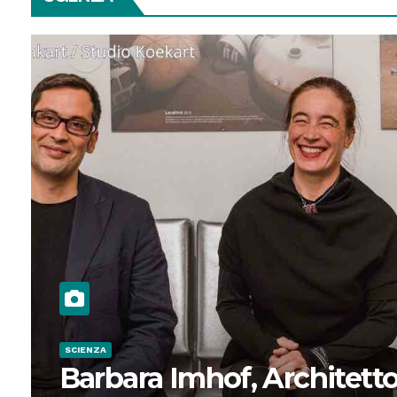
SCIENZA
Barbara Imhof, Architetto