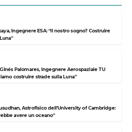
aya, Ingegnere ESA: “Il nostro sogno? Costruire
 Luna”
 Ginés Palomares, Ingegnere Aerospaziale TU
liamo costruire strade sulla Luna”
sudhan, Astrofisico dell’University of Cambridge:
rebbe avere un oceano”