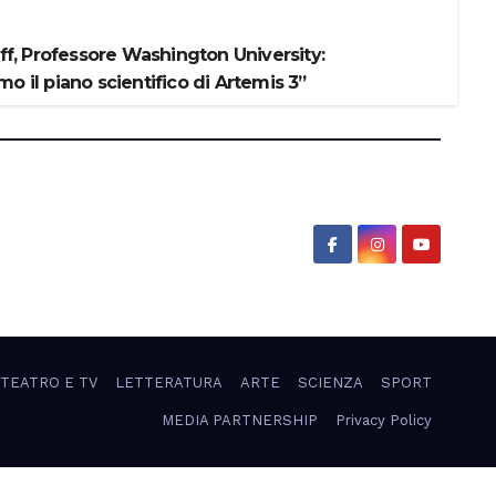
iff, Professore Washington University:
o il piano scientifico di Artemis 3”
 TEATRO E TV
LETTERATURA
ARTE
SCIENZA
SPORT
MEDIA PARTNERSHIP
Privacy Policy