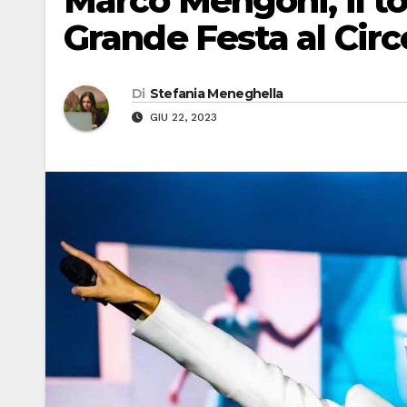
Marco Mengoni, il tou
Grande Festa al Cir
Di
Stefania Meneghella
GIU 22, 2023