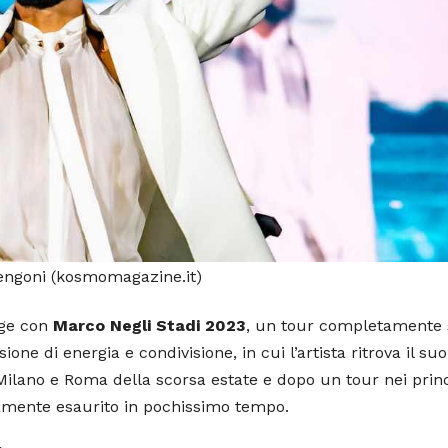
ngoni (kosmomagazine.it)
age con
Marco Negli Stadi 2023
, un tour completamente 
ione di energia e condivisione, in cui l’artista ritrova il suo
Milano e Roma della scorsa estate e dopo un tour nei princ
amente esaurito in pochissimo tempo.