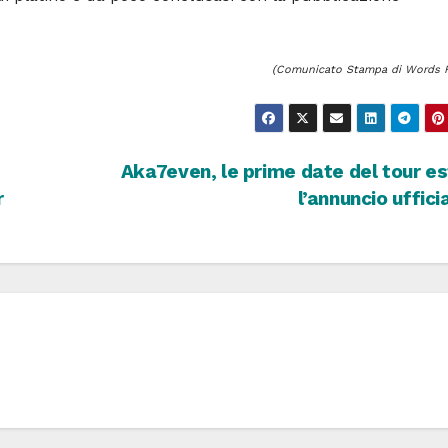
(Comunicato Stampa di Words F
Aka7even, le prime date del tour es
r
l’annuncio uffici