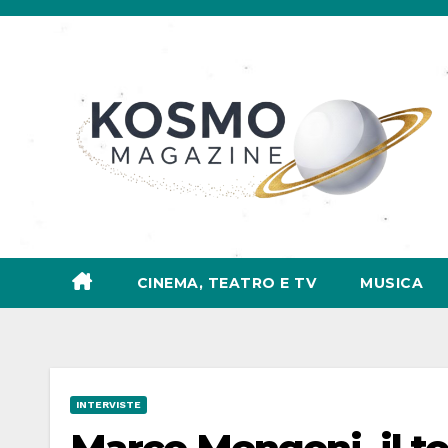
Salta
al
contenuto
CINEMA, TEATRO E TV
MUSICA
INTERVISTE