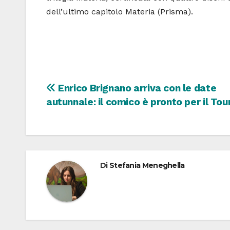
dell’ultimo capitolo Materia (Prisma).
Navigazione
Enrico Brignano arriva con le date
autunnale: il comico è pronto per il Tou
articoli
Di
Stefania Meneghella