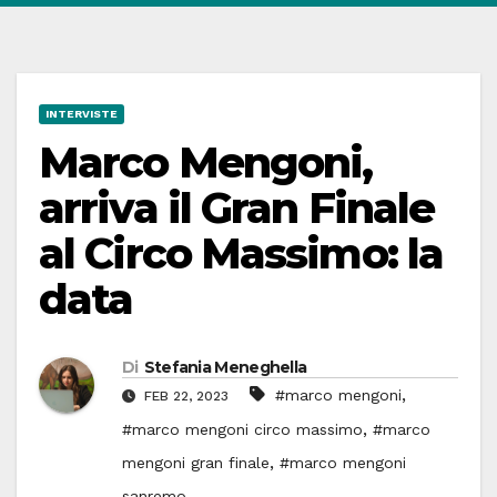
INTERVISTE
Marco Mengoni,
arriva il Gran Finale
al Circo Massimo: la
data
Di
Stefania Meneghella
,
#marco mengoni
FEB 22, 2023
,
#marco mengoni circo massimo
#marco
,
mengoni gran finale
#marco mengoni
sanremo