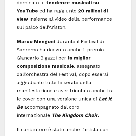
dominato le
tendenze musicali su
YouTube
ed ha raggiunto
20 milioni di
view
insieme al video della performance
sul palco dell’Ariston.
Marco Mengoni
durante il Festival di
Sanremo ha ricevuto anche il premio
Giancarlo Bigazzi per
la miglior
composizione musicale
, assegnato
dall’orchestra del Festival, dopo essersi
aggiudicato tutte le serate della
manifestazione e aver trionfato anche tra
le cover con una versione unica di
Let It
Be
accompagnato dal coro
internazionale
The Kingdom Choir.
Il cantautore è stato anche l’artista con