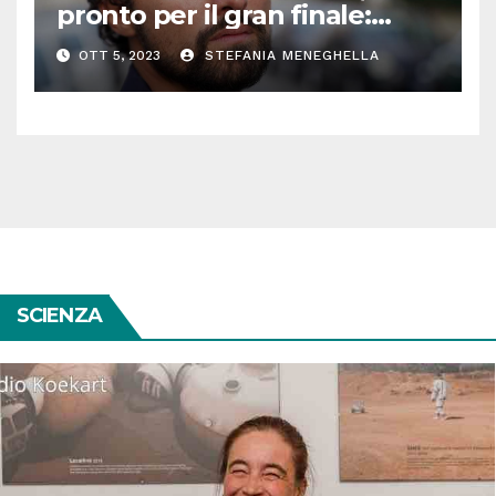
pronto per il gran finale:
parla Roberto Oliveri
OTT 5, 2023
STEFANIA MENEGHELLA
SCIENZA