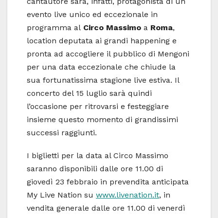
cantautore sarà, infatti, protagonista di un
evento live unico ed eccezionale in
programma al
Circo Massimo
a
Roma
,
location deputata ai grandi happening e
pronta ad accogliere il pubblico di Mengoni
per una data eccezionale che chiude la
sua fortunatissima stagione live estiva. Il
concerto del 15 luglio sarà quindi
l’occasione per ritrovarsi e festeggiare
insieme questo momento di grandissimi
successi raggiunti.
I biglietti per la data al Circo Massimo
saranno disponibili dalle ore 11.00 di
giovedì 23 febbraio in prevendita anticipata
My Live Nation su
www.livenation.it
, in
vendita generale dalle ore 11.00 di venerdì