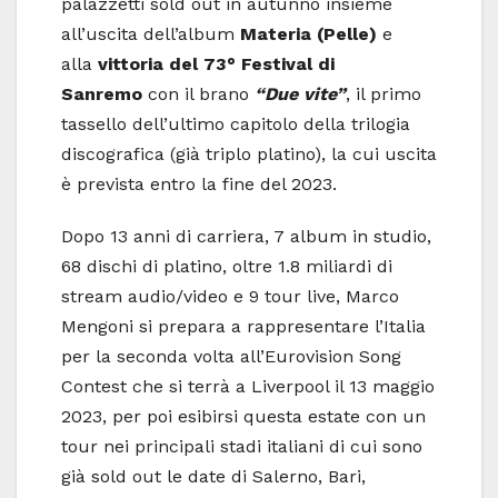
palazzetti sold out in autunno insieme
all’uscita dell’album
Materia (Pelle)
e
alla
vittoria del 73° Festival di
Sanremo
con il brano
“Due vite”
, il primo
tassello dell’ultimo capitolo della trilogia
discografica (già triplo platino), la cui uscita
è prevista entro la fine del 2023.
Dopo 13 anni di carriera, 7 album in studio,
68 dischi di platino, oltre 1.8 miliardi di
stream audio/video e 9 tour live, Marco
Mengoni si prepara a rappresentare l’Italia
per la seconda volta all’Eurovision Song
Contest che si terrà a Liverpool il 13 maggio
2023, per poi esibirsi questa estate con un
tour nei principali stadi italiani di cui sono
già sold out le date di Salerno, Bari,