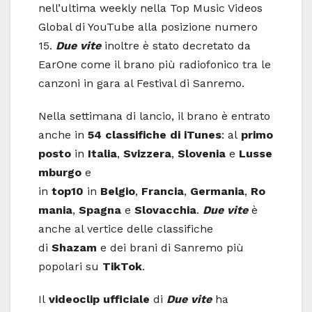
nell’ultima weekly nella Top Music Videos
Global di YouTube alla posizione numero
15.
Due vite
inoltre è stato decretato da
EarOne come il brano più radiofonico tra le
canzoni in gara al Festival di Sanremo.
Nella settimana di lancio, il brano è entrato
anche in
54 classifiche di iTunes
: al
primo
posto
in
Italia
,
Svizzera
,
Slovenia
e
Lusse
mburgo
e
in
top10
in
Belgio
,
Francia
,
Germania
,
Ro
mania
,
Spagna
e
Slovacchia
.
Due vite
è
anche al vertice delle classifiche
di
Shazam
e dei brani di Sanremo più
popolari su
TikTok
.
Il
videoclip ufficiale
di
Due vite
ha