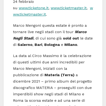
24 febbraio
su
www.ticketone.it
,
www.ticketmaster.it
,
w
ww.ticketmaster.it
.
Marco Mengoni questa estate è pronto a
tornare live negli stadi con il tour
Marco
Negli Stadi
, di cui sono già
sold out
le date
di
Salerno
,
Bari
,
Bologna
e
Milano
.
La data al Circo Massimo è la celebrazione
di questi ultimi due anni incredibili per
Marco Mengoni, iniziati con la
pubblicazione di
Materia (Terra)
a
dicembre 2021 – primo album del progetto
discografico MATERIA – proseguiti con due
imperdibili show negli stadi di Milano e
Roma la scorsa estate e ad una serie di