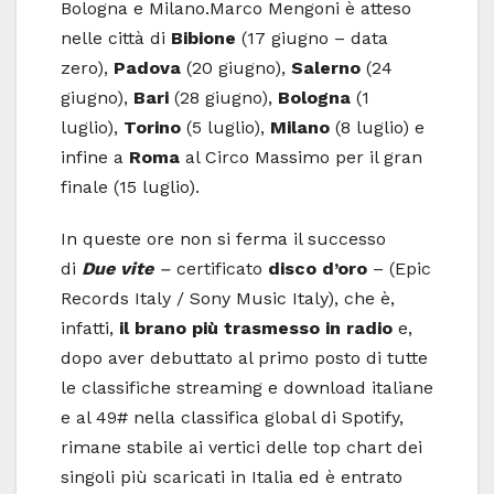
Bologna e Milano.Marco Mengoni è atteso
nelle città di
Bibione
(17 giugno – data
zero),
Padova
(20 giugno),
Salerno
(24
giugno),
Bari
(28 giugno),
Bologna
(1
luglio),
Torino
(5 luglio),
Milano
(8 luglio) e
infine a
Roma
al Circo Massimo per il gran
finale (15 luglio).
In queste ore non si ferma il successo
di
Due vite
–
certificato
disco d’oro
– (Epic
Records Italy / Sony Music Italy), che è,
infatti,
il brano più trasmesso in radio
e,
dopo aver debuttato al primo posto di tutte
le classifiche streaming e download italiane
e al 49# nella classifica global di Spotify,
rimane stabile ai vertici delle top chart dei
singoli più scaricati in Italia ed è entrato