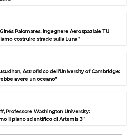
 Ginés Palomares, Ingegnere Aerospaziale TU
liamo costruire strade sulla Luna”
sudhan, Astrofisico dell’University of Cambridge:
rebbe avere un oceano”
iff, Professore Washington University:
o il piano scientifico di Artemis 3”