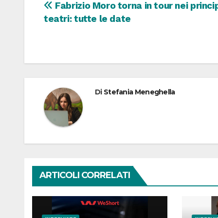
Navigazione
Fabrizio Moro torna in tour nei princi
teatri: tutte le date
articoli
Di
Stefania Meneghella
ARTICOLI CORRELATI