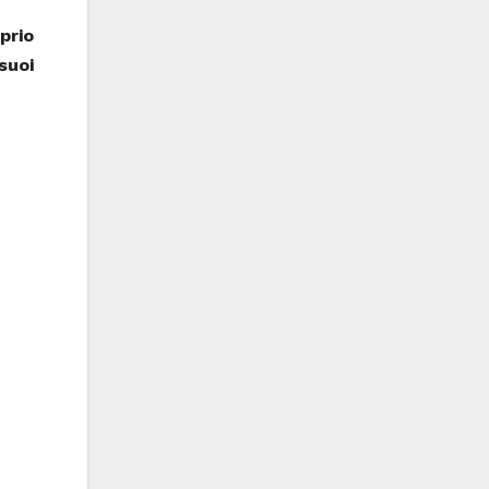
oprio
suoi