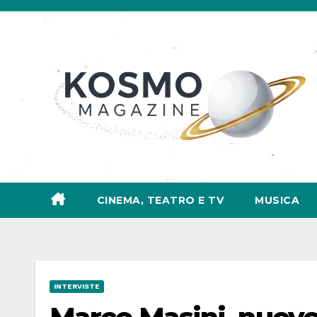
Salta
al
contenuto
CINEMA, TEATRO E TV
MUSICA
INTERVISTE