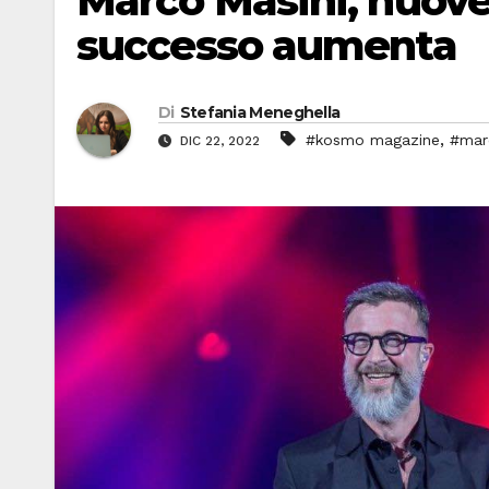
Marco Masini, nuove d
successo aumenta
Di
Stefania Meneghella
,
#kosmo magazine
#mar
DIC 22, 2022