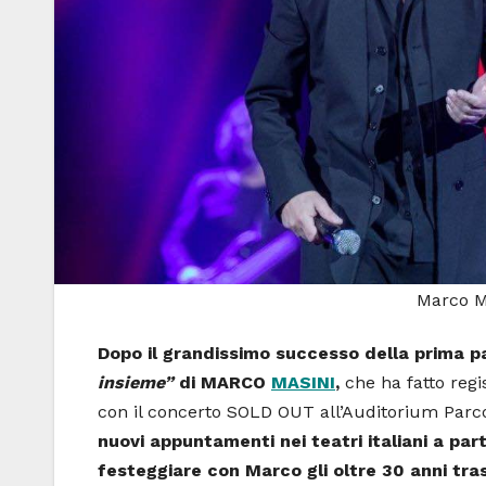
Marco M
Dopo il grandissimo successo della prima p
insieme”
di MARCO
MASINI
,
che ha fatto regi
con il concerto SOLD OUT all’Auditorium Parc
nuovi appuntamenti nei teatri italiani a part
festeggiare con Marco gli oltre 30 anni tra