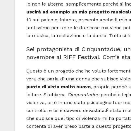
Io non le alterno, semplicemente perché si inc
uscirà ad esempio un mio progetto musica
10 sul palco e, intanto, presento anche il mio
tantissimo per unire le due cose ma viene poi 
la musica, la recitazione e la danza. Tutto si 
Sei protagonista di Cinquantadue, un
novembre al RIFF Festival. Com’è st
Questo è un progetto che ho voluto fortemente
vera che parla di una donna che subisce violen
punto di vista molto nuovo
, proprio perché s
lottare. Si chiama
Cinquantadue
perché è legat
violenza, lei è in uno stato psicologico fuori c
controllo, e lei è davvero devastata.
È stato mo
che subisce quel tipo di violenza mi ha porta
contenta di aver preso parte a questo progetto