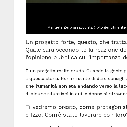
Manuela Zero si racconta (foto gentilmente
Un progetto forte, questo, che tratta
Quale sarà secondo te la reazione del
l’opinione pubblica sull’importanza d
È un progetto molto crudo. Quando la gente g
a questa storia. Non mi sento di dare consigli
che l’umanità non sta andando verso la luc
di alcune situazioni in cui le donne si ritrovan
Ti vedremo presto, come protagonista
e Izzo. Com’è stato lavorare con loro