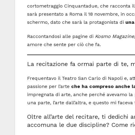
cortometraggio Cinquantadue, che racconta il d
sarà presentato a Roma il 18 novembre, in occa
schermo, dato che sarà la protagonista di
una
Raccontandosi alle pagine di
Kosmo Magazine
amore che sente per ciò che fa.
La recitazione fa ormai parte di te,
Frequentavo il Teatro San Carlo di Napoli e, 
passione per l’arte
che ha compreso anche la
impregnata di arte, anche perché avevamo la pos
una parte, l’arte dall’altra, e questo mi faceva 
Oltre all’arte del recitare, ti dedich
accomuna le due discipline? Come rie