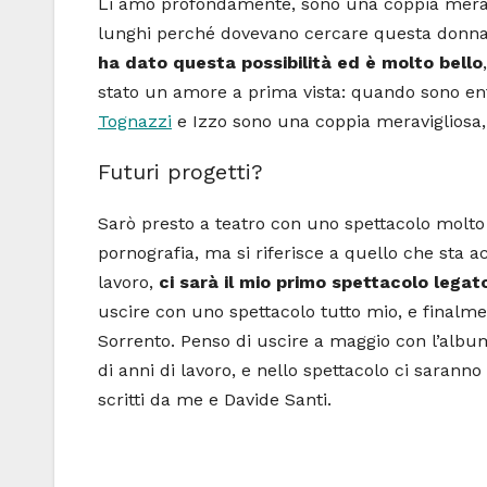
Li amo profondamente, sono una coppia meravigl
lunghi perché dovevano cercare questa donna 
ha dato questa possibilità ed è molto bello
stato un amore a prima vista: quando sono entr
Tognazzi
e Izzo sono una coppia meravigliosa, 
Futuri progetti?
Sarò presto a teatro con uno spettacolo molto
pornografia, ma si riferisce a quello che sta 
lavoro,
ci sarà il mio primo spettacolo legat
uscire con uno spettacolo tutto mio, e finalme
Sorrento. Penso di uscire a maggio con l’albu
di anni di lavoro, e nello spettacolo ci sarann
scritti da me e Davide Santi.