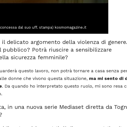
 concessa dal suo uff. stampa) kosmomagazine.it
 il delicato argomento della violenza di genere
 pubblico? Potrà riuscire a sensibilizzare
ella sicurezza femminile?
uarderà questo lavoro, non potrà tornare a casa senza pe
 alle donne che vivono questa situazione,
ma mi sento di d
e
. Da quando ho interpretato questo ruolo, mi sono resa 
o.
, in una nuova serie Mediaset diretta da Togn
?