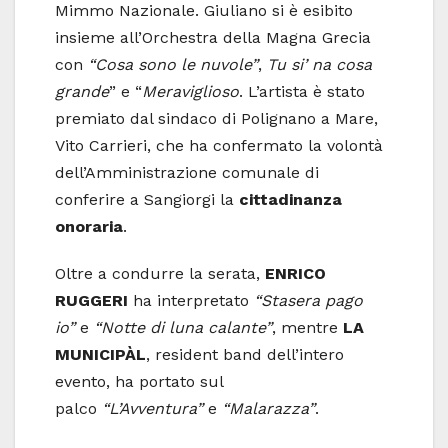
Mimmo Nazionale. Giuliano si è esibito
insieme all’Orchestra della Magna Grecia
con
“Cosa sono le nuvole”
,
Tu si’ na cosa
grande
” e “
Meraviglioso
. L’artista è stato
premiato dal sindaco di Polignano a Mare,
Vito Carrieri, che ha confermato la volontà
dell’Amministrazione comunale di
conferire a Sangiorgi la
cittadinanza
onoraria
.
Oltre a condurre la serata,
ENRICO
RUGGERI
ha interpretato
“Stasera pago
io”
e
“Notte di luna calante”
, mentre
LA
MUNICIPÀL
, resident band dell’intero
evento, ha portato sul
palco
“L’Avventura”
e
“Malarazza”
.