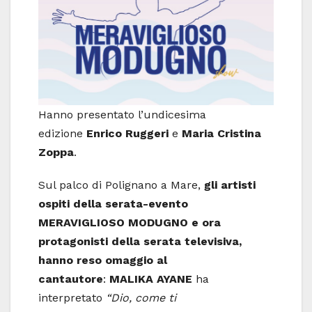
Hanno presentato l’undicesima
edizione
Enrico Ruggeri
e
Maria Cristina
Zoppa
.
Sul palco di Polignano a Mare,
gli artisti
ospiti della serata-evento
MERAVIGLIOSO MODUGNO e ora
protagonisti della serata televisiva,
hanno reso omaggio al
cantautore
:
MALIKA AYANE
ha
interpretato
“Dio, come ti