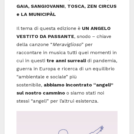
GAIA, SANGIOVANNI
,
TOSCA, ZEN CIRCUS
e LA MUNICIPÀL
Il tema di questa edizione è
UN ANGELO
VESTITO DA PASSANTE
, snodo – chiave
della canzone “
Meraviglioso
” per
raccontare in musica tutti quei momenti in
cui in questi
tre anni surreali
di pandemia,
guerra in Europa e ricerca di un equilibrio
“ambientale e sociale” più
sostenibile,
abbiamo incontrato “angeli”
sul nostro cammino
o siamo stati noi
stessi “angeli” per l’altrui esistenza.