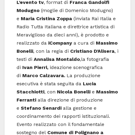
L’evento tv
, format di
Franca Gandolfi
Modugno
(moglie di Domenico Modugno)
e
Maria Cristina Zoppa
(inviata Rai Italia e
Radio Tutta Italiana e direttrice artistica di
Meraviglioso da dieci anni), è prodotto e
realizzato da
iCompany
a cura di
Massimo
Bonelli
, con la regia di
Cristiano D’Alisera
, i
testi di
Annalisa Montaldo
,la fotografia
di
Ivan Pierri,
ideazione scenografica
di
Marco Calzavara.
La produzione
esecutiva è stata seguita da
Lucia
Stacchiotti
, con
Nicola Bonelli
e
Massimo
Ferranti
alla direzione di produzione
e
Stefano Senardi
alla gestione e
coordinamento dei rapporti istituzionali.
Evento realizzato con il fondamentale
sostegno del
Comune di Polignano a