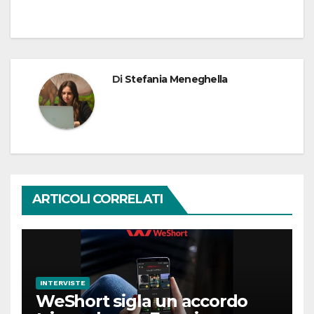
Di
Stefania Meneghella
ARTICOLI CORRELATI
INTERVISTE
WeShort sigla un accordo