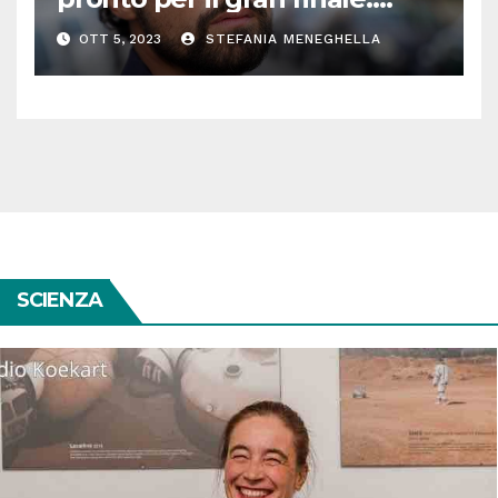
parla Roberto Oliveri
OTT 5, 2023
STEFANIA MENEGHELLA
SCIENZA