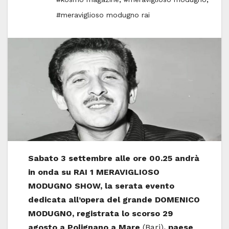
#meraviglioso modugno rai
Sabato 3 settembre alle ore 00.25 andrà
in onda su RAI 1 MERAVIGLIOSO
MODUGNO SHOW, la serata evento
dedicata all’opera del grande
DOMENICO
MODUGNO, registrata lo scorso 29
agosto a
Polignano a Mare
(Bari)
, paese