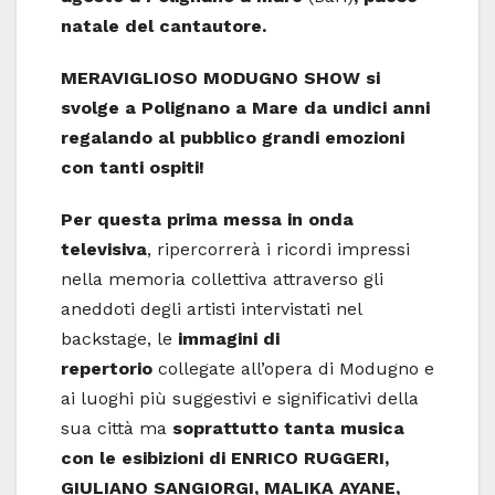
natale del cantautore.
MERAVIGLIOSO MODUGNO SHOW
si
svolge a Polignano a Mare da undici anni
regalando al pubblico grandi emozioni
con tanti ospiti!
Per questa prima messa in onda
televisiva
, ripercorrerà i ricordi impressi
nella memoria collettiva attraverso gli
aneddoti degli artisti intervistati nel
backstage, le
immagini di
repertorio
collegate all’opera di Modugno e
ai luoghi più suggestivi e significativi della
sua città ma
soprattutto
tanta musica
con le esibizioni di ENRICO RUGGERI,
GIULIANO SANGIORGI, MALIKA AYANE,