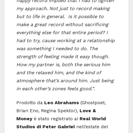
happy record implied that I had to lighten
my approach. Not just to record making
but to life in general. Is it possible to
make a great record without sacrificing
everything else for that entire period? I
had to try, cause working at a relationship
was something I needed to do. The
strength of feeling made it easy though.
How my partner is, both the serious him
and the relaxed him, and the kind of
atmosphere that’s around him. Just being
in each other’s zones feels good.”
.
Prodotto da
Leo Abrahams
(Ghostpoet,
Brian Eno, Regina Spektor),
Love &
Money
è stato registrato ai
Real World
Studios di Peter Gabriel
nell’estate del