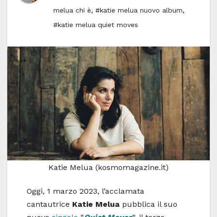
,
,
melua chi è
#katie melua nuovo album
#katie melua quiet moves
Katie Melua (kosmomagazine.it)
Oggi, 1 marzo 2023, l’acclamata
cantautrice
Katie Melua
pubblica il suo