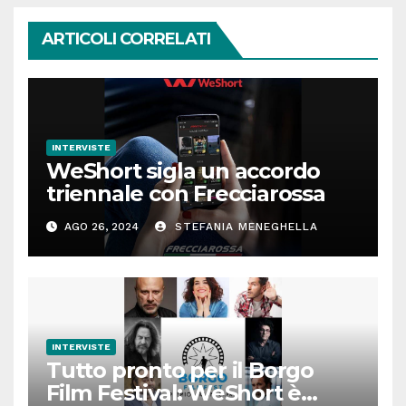
ARTICOLI CORRELATI
INTERVISTE
WeShort sigla un accordo
triennale con Frecciarossa
AGO 26, 2024
STEFANIA MENEGHELLA
INTERVISTE
Tutto pronto per il Borgo
Film Festival: WeShort è