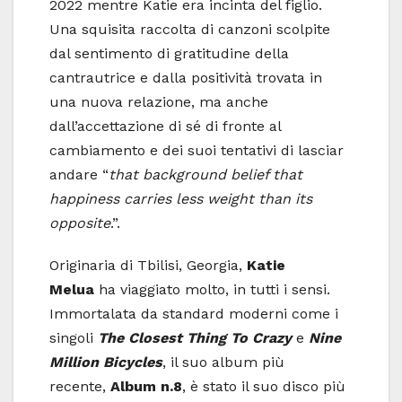
2022 mentre Katie era incinta del figlio.
Una squisita raccolta di canzoni scolpite
dal sentimento di gratitudine della
cantrautrice e dalla positività trovata in
una nuova relazione, ma anche
dall’accettazione di sé di fronte al
cambiamento e dei suoi tentativi di lasciar
andare “
that background belief that
happiness carries less weight than its
opposite
.”.
Originaria di Tbilisi, Georgia,
Katie
Melua
ha viaggiato molto, in tutti i sensi.
Immortalata da standard moderni come i
singoli
The Closest Thing To Crazy
e
Nine
Million Bicycles
, il suo album più
recente,
Album n.8
, è stato il suo disco più