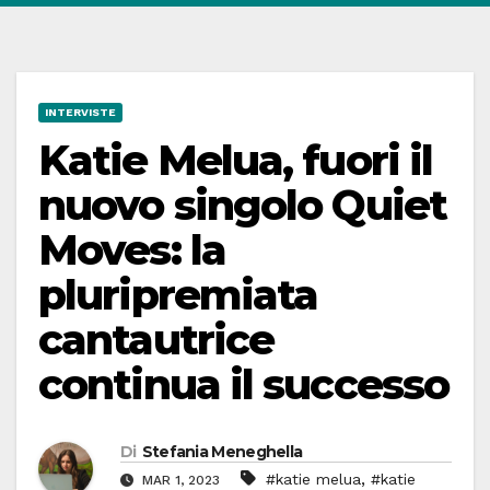
INTERVISTE
Katie Melua, fuori il
nuovo singolo Quiet
Moves: la
pluripremiata
cantautrice
continua il successo
Di
Stefania Meneghella
,
#katie melua
#katie
MAR 1, 2023