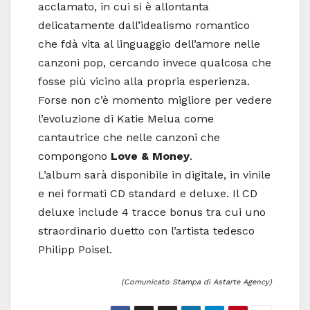
acclamato, in cui si è allontanta
delicatamente dall’idealismo romantico
che fdà vita al linguaggio dell’amore nelle
canzoni pop, cercando invece qualcosa che
fosse più vicino alla propria esperienza.
Forse non c’è momento migliore per vedere
l’evoluzione di Katie Melua come
cantautrice che nelle canzoni che
compongono
Love & Money
.
L’album sarà disponibile in digitale, in vinile
e nei formati CD standard e deluxe. Il CD
deluxe include 4 tracce bonus tra cui uno
straordinario duetto con l’artista tedesco
Philipp Poisel.
(Comunicato Stampa di Astarte Agency)