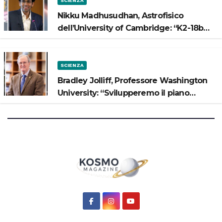
SCIENZA
Nikku Madhusudhan, Astrofisico
dell’University of Cambridge: “K2-18b
potrebbe avere un oceano”
SCIENZA
Bradley Jolliff, Professore Washington
University: “Svilupperemo il piano
scientifico di Artemis 3”