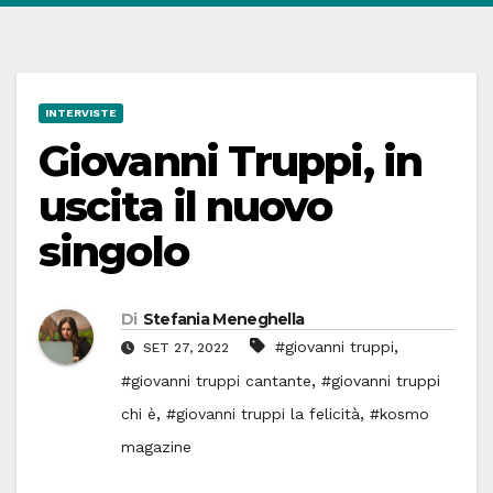
INTERVISTE
Giovanni Truppi, in
uscita il nuovo
singolo
Di
Stefania Meneghella
,
#giovanni truppi
SET 27, 2022
,
#giovanni truppi cantante
#giovanni truppi
,
,
chi è
#giovanni truppi la felicità
#kosmo
magazine