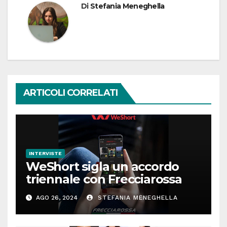
Di
Stefania Meneghella
ARTICOLI CORRELATI
INTERVISTE
WeShort sigla un accordo
triennale con Frecciarossa
AGO 26, 2024
STEFANIA MENEGHELLA