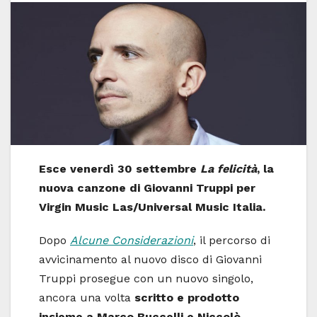
Esce venerdì 30 settembre
La felicità
, la
nuova canzone di Giovanni Truppi per
Virgin Music Las/Universal Music Italia.
Dopo
Alcune Considerazioni
, il percorso di
avvicinamento al nuovo disco di Giovanni
Truppi prosegue con un nuovo singolo,
ancora una volta
scritto e prodotto
insieme a Marco Buccelli e Niccolò