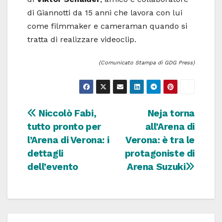
di Giannotti da 15 anni che lavora con lui
come filmmaker e cameraman quando si
tratta di realizzare videoclip.
(Comunicato Stampa di GDG Press)
Navigazione
Niccolò Fabi,
Neja torna
tutto pronto per
all’Arena di
articoli
l’Arena di Verona: i
Verona: è tra le
dettagli
protagoniste di
dell’evento
Arena Suzuki