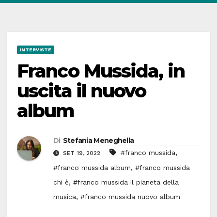
INTERVISTE
Franco Mussida, in
uscita il nuovo
album
Di
Stefania Meneghella
,
#franco mussida
SET 19, 2022
,
#franco mussida album
#franco mussida
,
chi è
#franco mussida il pianeta della
,
musica
#franco mussida nuovo album