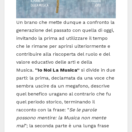
Un brano che mette dunque a confronto la
generazione del passato con quella di oggi,
invitando la prima ad utilizzare il tempo
che le rimane per aprirsi ulteriormente e
contribuire alla riscoperta del ruolo e del
valore educativo delle arti e della
Musica.
“Io Noi La Musica”
si divide in due
parti: la prima, declamata da una voce che
sembra uscire da un megafono, descrive
quel benefico uragano al contrario che fu
quel periodo storico, terminando il
racconto con la frase: “
Se le parole
possono mentire: la Musica non mente
mai
”; la seconda parte è una lunga frase