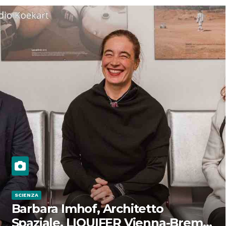
SCIENZA
Barbara Imhof, Architetto
Spaziale, LIQUIFER Vienna-Brema: