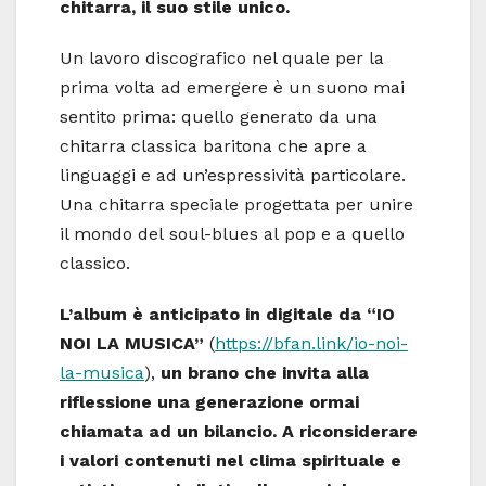
chitarra, il suo stile unico.
Un lavoro discografico nel quale per la
prima volta ad emergere è un suono mai
sentito prima: quello generato da una
chitarra classica baritona che apre a
linguaggi e ad un’espressività particolare.
Una chitarra speciale progettata per unire
il mondo del soul-blues al pop e a quello
classico.
L’album è anticipato in digitale da “IO
NOI LA MUSICA”
(
https://bfan.link/io-noi-
la-musica
),
un brano che invita alla
riflessione una generazione ormai
chiamata ad un bilancio. A riconsiderare
i valori contenuti nel clima spirituale e