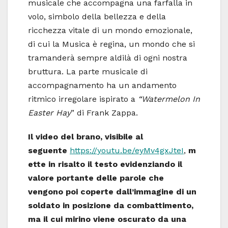
musicale che accompagna una farfalla in
volo, simbolo della bellezza e della
ricchezza vitale di un mondo emozionale,
di cui la Musica è regina, un mondo che si
tramanderà sempre aldilà di ogni nostra
bruttura. La parte musicale di
accompagnamento ha un andamento
ritmico irregolare ispirato a
“Watermelon In
Easter Hay
” di Frank Zappa.
Il video del brano, visibile al
seguente
https://youtu.be/eyMv4gxJteI
,
m
ette in risalto il testo evidenziando il
valore portante delle parole che
vengono poi coperte dall’immagine di un
soldato in posizione da combattimento,
ma il cui mirino viene oscurato da una