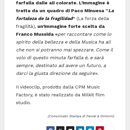
farfalla dalle ali colorate.
L’immagine è
tratta da un quadro di Paco Minuesa “
La
fortaleza de la fragilidad
”
(La forza della
fragilità),
un’immagine forte scelta da
Franco Mussida «
per raccontare come lo
spirito della bellezza e della Musica ha ali
che non si potranno mai spezzare. Come il
volo di questo minuta farfalla è, e sarà
sempre, destinato ad avere un futuro, a
darci la giusta direzione da seguire».
Il videoclip, prodotto dalla CPM Music
Factory, è stato realizzato da Milkit film
studio.
(Comunicato Stampa di Parole & Dintorni)