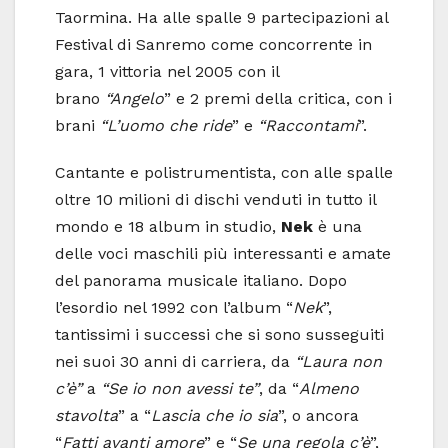
Taormina. Ha alle spalle 9 partecipazioni al
Festival di Sanremo come concorrente in
gara, 1 vittoria nel 2005 con il
brano
“Angelo
” e 2 premi della critica, con i
brani
“L’uomo che ride
” e
“Raccontami
”.
Cantante e polistrumentista, con alle spalle
oltre 10 milioni di dischi venduti in tutto il
mondo e 18 album in studio,
Nek
è una
delle voci maschili più interessanti e amate
del panorama musicale italiano. Dopo
l’esordio nel 1992 con l’album “
Nek
”,
tantissimi i successi che si sono susseguiti
nei suoi 30 anni di carriera, da
“Laura non
c’è”
a
“Se io non avessi te”
, da “
Almeno
stavolta
” a “
Lascia che io sia
”, o ancora
“
Fatti avanti amore
” e “
Se una regola c’è
”,