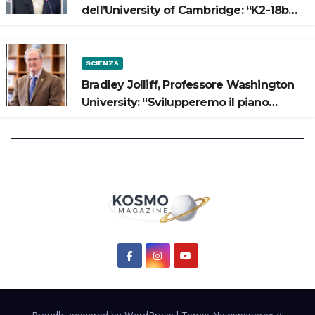
dell’University of Cambridge: “K2-18b
potrebbe avere un oceano”
SCIENZA
Bradley Jolliff, Professore Washington
University: “Svilupperemo il piano
scientifico di Artemis 3”