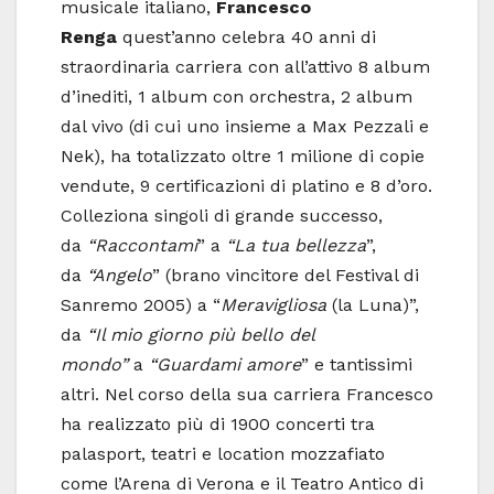
musicale italiano,
Francesco
Renga
quest’anno celebra 40 anni di
straordinaria carriera con all’attivo 8 album
d’inediti, 1 album con orchestra, 2 album
dal vivo (di cui uno insieme a Max Pezzali e
Nek), ha totalizzato oltre 1 milione di copie
vendute, 9 certificazioni di platino e 8 d’oro.
Colleziona singoli di grande successo,
da
“Raccontami
” a
“La tua bellezza
”,
da
“Angelo
” (brano vincitore del Festival di
Sanremo 2005) a “
Meravigliosa
(la Luna)”,
da
“Il mio giorno più bello del
mondo”
a
“Guardami amore
” e tantissimi
altri. Nel corso della sua carriera Francesco
ha realizzato più di 1900 concerti tra
palasport, teatri e location mozzafiato
come l’Arena di Verona e il Teatro Antico di