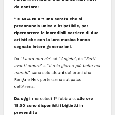
da cantare!
“RENGA NEK”: una serata che si
preannuncia unica e irripetibile, per
ripercorrere le incredibili carriere di due
artisti che con la loro musica hanno
segnato intere generazioni.
Da “
Laura non c’è
” ad “
Angelo
”, da “
Fatti
avanti amore
” a “
Il mio giorno più bello nel
mondo
”, sono solo alcuni dei brani che
Renga e Nek porteranno sul palco
dell’Arena.
Da oggi
, mercoledì 1° febbraio,
alle ore
18.00 sono disponibili i biglietti in
prevendita