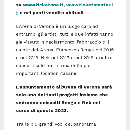
su
www.ticketone.it
,
www.ticketmaster.i
t
e nei punti vendita abituali.
L’Arena di Verona è un luogo caro ad
entrambi gli artisti: tutti e due infatti hanno
già vissuto, singolarmente, l’abbraccio e il
calore dell’Arena. Francesco Renga nel 2015
e nel 2019, Nek nel 2017 e nel 2019: quattro
concerti sold out in una delle più
importanti location italiane.
L’appuntamento all’Arena di Verona sarà
solo uno dei tanti progetti insieme che
vedranno coinvolti Renga e Nek nel
corso di questo 2023.
Tra le più grandi voci del panorama