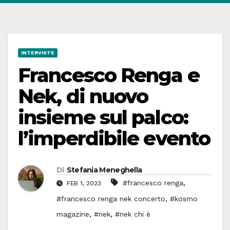
INTERVISTE
Francesco Renga e
Nek, di nuovo
insieme sul palco:
l’imperdibile evento
Di
Stefania Meneghella
,
#francesco renga
FEB 1, 2023
,
#francesco renga nek concerto
#kosmo
,
,
magazine
#nek
#nek chi è