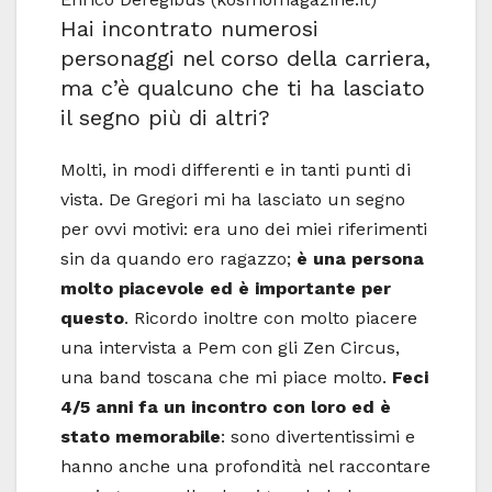
Hai incontrato numerosi
personaggi nel corso della carriera,
ma c’è qualcuno che ti ha lasciato
il segno più di altri?
Molti, in modi differenti e in tanti punti di
vista. De Gregori mi ha lasciato un segno
per ovvi motivi: era uno dei miei riferimenti
sin da quando ero ragazzo;
è una persona
molto piacevole ed è importante per
questo
. Ricordo inoltre con molto piacere
una intervista a Pem con gli Zen Circus,
una band toscana che mi piace molto.
Feci
4/5 anni fa un incontro con loro ed è
stato memorabile
: sono divertentissimi e
hanno anche una profondità nel raccontare