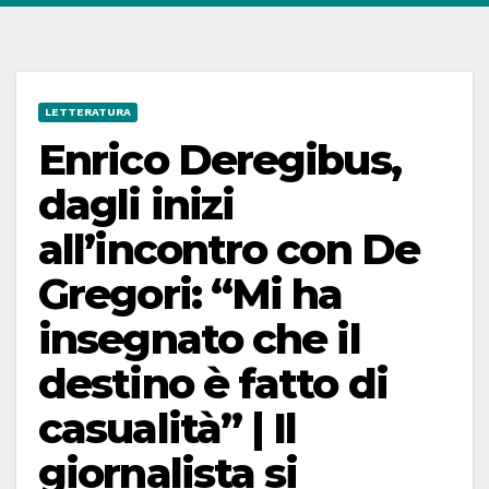
LETTERATURA
Enrico Deregibus,
dagli inizi
all’incontro con De
Gregori: “Mi ha
insegnato che il
destino è fatto di
casualità” | Il
giornalista si