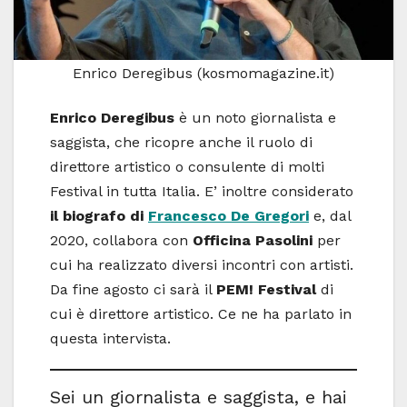
Enrico Deregibus (kosmomagazine.it)
Enrico Deregibus
è un noto giornalista e
saggista, che ricopre anche il ruolo di
direttore artistico o consulente di molti
Festival in tutta Italia. E’ inoltre considerato
il biografo di
Francesco De Gregori
e, dal
2020, collabora con
Officina Pasolini
per
cui ha realizzato diversi incontri con artisti.
Da fine agosto ci sarà il
PEM! Festival
di
cui è direttore artistico. Ce ne ha parlato in
questa intervista.
Sei un giornalista e saggista, e hai