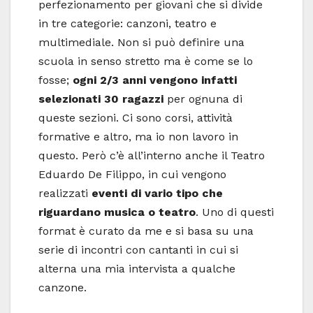
perfezionamento per giovani che si divide
in tre categorie: canzoni, teatro e
multimediale. Non si può definire una
scuola in senso stretto ma è come se lo
fosse;
ogni 2/3 anni vengono infatti
selezionati 30 ragazzi
per ognuna di
queste sezioni. Ci sono corsi, attività
formative e altro, ma io non lavoro in
questo. Però c’è all’interno anche il Teatro
Eduardo De Filippo, in cui vengono
realizzati
eventi di vario tipo che
riguardano musica o teatro
. Uno di questi
format è curato da me e si basa su una
serie di incontri con cantanti in cui si
alterna una mia intervista a qualche
canzone.