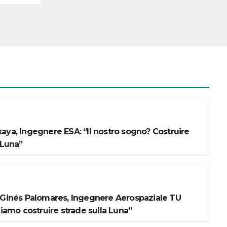
aya, Ingegnere ESA: “Il nostro sogno? Costruire
 Luna”
 Ginés Palomares, Ingegnere Aerospaziale TU
liamo costruire strade sulla Luna”