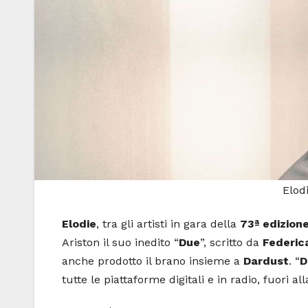
Elod
Elodie
, tra gli artisti in gara della
73ª edizion
Ariston il suo inedito “
Due
”, scritto da
Federic
anche prodotto il brano insieme a
Dardust
. “
D
tutte le piattaforme digitali e in radio, fuori a