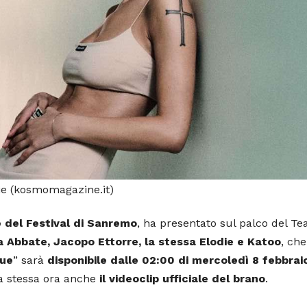
ie (kosmomagazine.it)
e del Festival di Sanremo
, ha presentato sul palco del Te
a Abbate, Jacopo Ettorre, la stessa Elodie e Katoo
, ch
ue
” sarà
disponibile dalle 02:00 di mercoledì 8 febbrai
lla stessa ora anche
il videoclip ufficiale del brano
.