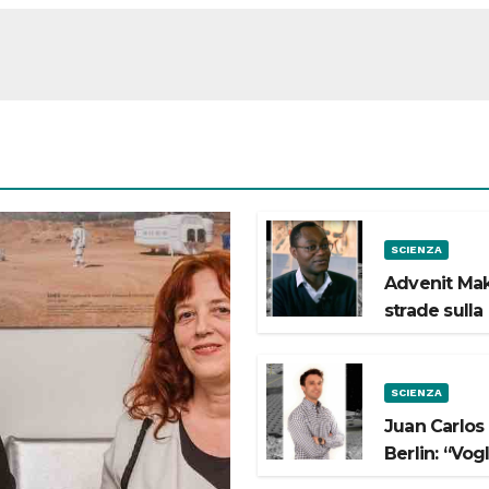
SCIENZA
Advenit Mak
strade sulla
SCIENZA
Juan Carlos
Berlin: “Vog