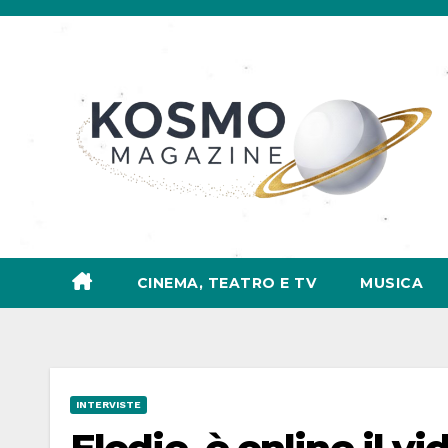
Salta
al
contenuto
CINEMA, TEATRO E TV
MUSICA
INTERVISTE