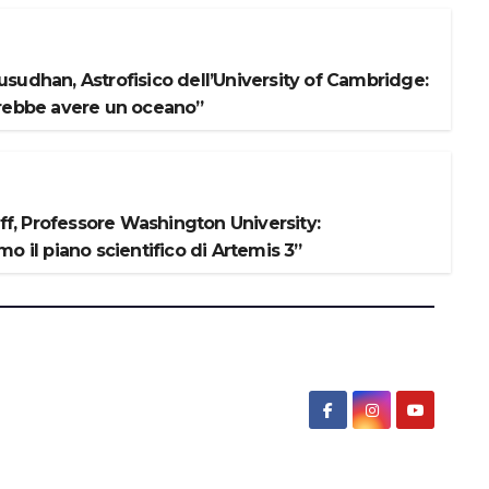
sudhan, Astrofisico dell’University of Cambridge:
rebbe avere un oceano”
iff, Professore Washington University:
o il piano scientifico di Artemis 3”