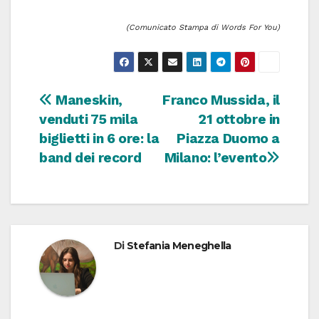
(Comunicato Stampa di Words For You)
Navigazione
Maneskin,
Franco Mussida, il
venduti 75 mila
21 ottobre in
articoli
biglietti in 6 ore: la
Piazza Duomo a
band dei record
Milano: l’evento
Di
Stefania Meneghella