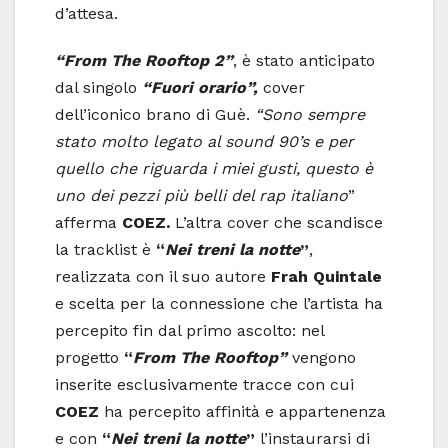
d’attesa.
“From The Rooftop 2”
, è stato anticipato
dal singolo
“Fuori orario”,
cover
dell’iconico brano di Guè.
“Sono sempre
stato molto legato al sound 90’s e per
quello che riguarda i miei gusti, questo è
uno dei pezzi più belli del rap italiano
”
afferma
COEZ.
L’altra cover che scandisce
la tracklist è
“
Nei treni la notte
”
,
realizzata con il suo autore
Frah Quintale
e scelta per la connessione che l’artista ha
percepito fin dal primo ascolto:
nel
progetto
“
From The Rooftop
”
vengono
inserite esclusivamente tracce con cui
COEZ
ha
percepito affinità e appartenenza
e con
“
Nei treni la notte
”
l’instaurarsi di