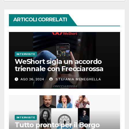
ARTICOLI CORRELATI
INTERVISTE
WeShort sigla un accordo
triennale con Frecciarossa
AGO 26, 2024
STEFANIA MENEGHELLA
INTERVISTE
Tutto pronto per il Borgo