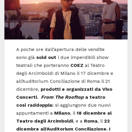
A poche ore dall’apertura delle vendite
sono già
sold out
i due imperdibili show
teatrali che porteranno
COEZ
al Teatro
degli Arcimboldi di Milano il 17 dicembre e
all’Auditorium Conciliazione di Roma il 21
dicembre,
prodotti e organizzati da Vivo
Concerti.
From The Rooftop
a teatro
così raddoppia:
si aggiungono due nuovi
appuntamenti a
Milano
, il
18
dicembre al
Teatro degli Arcimboldi
, e a
Roma
, il
22
dicembre all’Auditorium Conciliazione. I