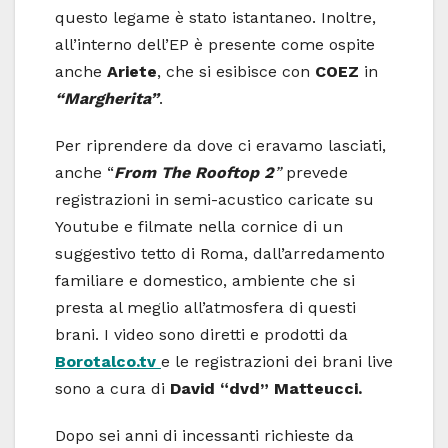
questo legame è stato istantaneo. Inoltre,
all’interno dell’EP è presente come ospite
anche
Ariete
, che si esibisce con
COEZ
in
“
Margherita
”
.
Per riprendere da dove ci eravamo lasciati,
anche “
From The Rooftop 2
”
prevede
registrazioni in semi-acustico caricate su
Youtube e filmate nella cornice di un
suggestivo tetto di Roma, dall’arredamento
familiare e domestico, ambiente che si
presta al meglio all’atmosfera di questi
brani. I video sono diretti e prodotti da
Borotalco.tv
e le registrazioni dei brani live
sono a cura di
David “dvd” Matteucci.
Dopo sei anni di incessanti richieste da