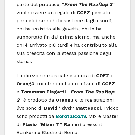
parte del pubblico, “
From The Rooftop 2
”
vuole essere un regalo di
COEZ
pensato
per celebrare chi lo sostiene dagli esordi,
chi ha assistito alla gavetta, chi lo ha
supportato fin dal primo giorno, ma anche
chi è arrivato più tardi e ha contribuito alla
sua crescita con la stessa passione degli
storici.
La direzione musicale è a cura di
COEZ
e
Orang3
, mentre quella creativa è di
COEZ
e
Tommaso Biagetti
. “
From The Rooftop
2
” è prodotto da
Orang3
e le registrazioni
live sono di
David “dvd” Matteucci
. I video
sono prodotti da
Borotalco.tv
.
Mix e Master
di
Flavio “Mixer T” Ranieri
presso il
Bunkerino Studio di Roma.