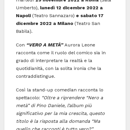
Umberto),
lunedì 12 dicembre 2022 a
Napoli
(Teatro Sannazaro)
e sabato 17
dicembre 2022 a Milano
(Teatro San
Babila).
Con
“VERO A METÀ”
Aurora Leone
racconta come il ruolo del comico sia in
grado di interpretare la realtà e la
quotidianità, con la solita ironia che la
contraddistingue.
Così la stand-up comedian racconta lo
spettacolo:
“Oltre a riprendere “Nero a
metà” di Pino Daniele, l’album più
significativo per la mia crescita, questo
titolo è la risposta alla domanda “Ma
quello che racconti è tutto vero?”