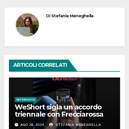
Di
Stefania Meneghella
ARTICOLI CORRELATI
INTERVISTE
WeShort sigla un accordo
triennale con Frecciarossa
AGO 26, 2024
STEFANIA MENEGHELLA