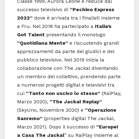
Classe 1999, Aurora Leone è reduce dal
successo televisivo di
“Pechino Express
2022”
dove è arrivata tra i finalisti insieme
a Fru. Nel 2018 ha partecipato a
Italia’s
Got Talent
presentando il monologo
“Quotidiana Mente”
e riscuotendo grandi
apprezzamenti da parte dei giudici e del
pubblico televisivo. Nel 2019 inizia la
collaborazione con The Jackal diventando
un membro del collettivo, prendendo parte
a numerosi progetti digital e televisivi tra
cui
“Tanto non uscivo lo stesso”
(RaiPlay,
Marzo 2020),
“The Jackal Replay”
(SkyUno, Novembre 2020) e
“Operazione
Sanremo”
(properties digital The Jackal,
Marzo 2021). Dopo il successo di
“Europei
a Casa The
Jackal
” su RaiPlay insieme al