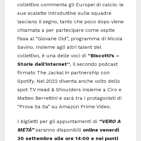
collettivo commenta gli Europei di calcio: le
sue scalette introduttive sulle squadre
lasciano il segno, tanto che poco dopo viene
chiamata a per partecipare come ospite
fissa al “Giovane Old”, programma di Nicola
Savino. Insieme agli altri talent del
collettivo, è una delle voci di
“Biscotti’s –
Storie dell’Internet”
, il secondo podcast
firmato The Jackal in partnership con
Spotify. Nel 2022 diventa anche volto dello
spot TV Head & Shoulders insieme a Ciro e
Matteo Berrettini e sarà tra i protagonisti di
“Prova Sa Sa” su Amazon Prime Video.
I biglietti per gli appuntamenti di
“VERO A
METÀ”
saranno disponibili
online venerdì
30 settembre alle ore 14:00 e nei punti