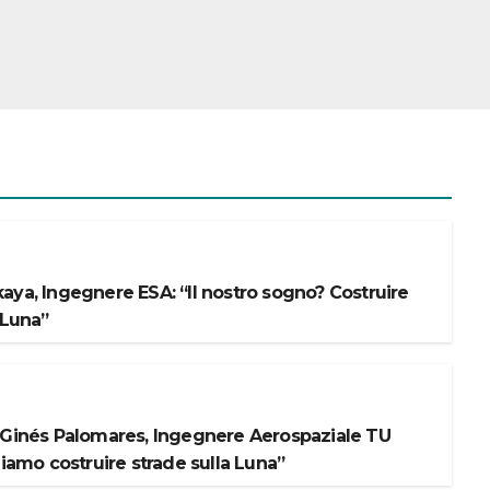
aya, Ingegnere ESA: “Il nostro sogno? Costruire
 Luna”
 Ginés Palomares, Ingegnere Aerospaziale TU
liamo costruire strade sulla Luna”