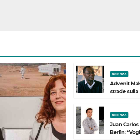
SCIENZA
Advenit Mak
strade sulla
SCIENZA
Juan Carlos
Berlin: “Vog