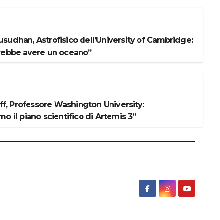
sudhan, Astrofisico dell’University of Cambridge:
rebbe avere un oceano”
iff, Professore Washington University:
o il piano scientifico di Artemis 3”