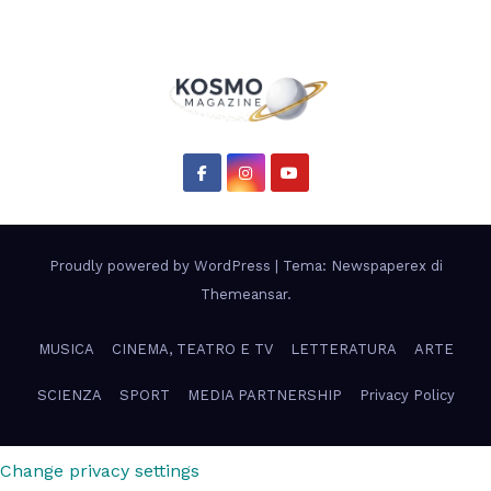
Proudly powered by WordPress
|
Tema: Newspaperex di
Themeansar
.
MUSICA
CINEMA, TEATRO E TV
LETTERATURA
ARTE
SCIENZA
SPORT
MEDIA PARTNERSHIP
Privacy Policy
Change privacy settings