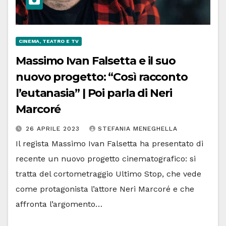
CINEMA, TEATRO E TV
Massimo Ivan Falsetta e il suo
nuovo progetto: “Così racconto
l’eutanasia” | Poi parla di Neri
Marcoré
26 APRILE 2023
STEFANIA MENEGHELLA
Il regista Massimo Ivan Falsetta ha presentato di
recente un nuovo progetto cinematografico: si
tratta del cortometraggio Ultimo Stop, che vede
come protagonista l’attore Neri Marcoré e che
affronta l’argomento…