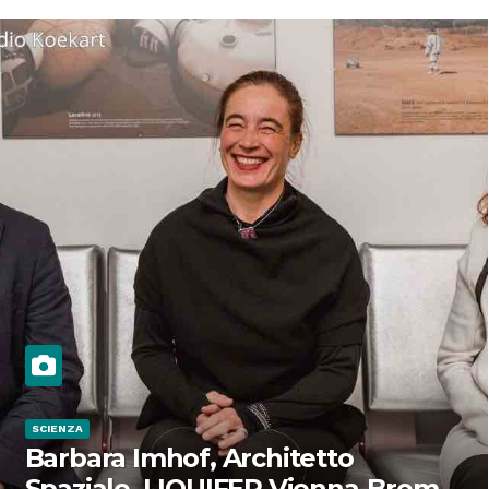
SCIENZA
Barbara Imhof, Architetto
Spaziale, LIQUIFER Vienna-Brema: