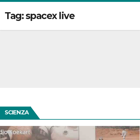
Tag:
spacex live
SCIENZA