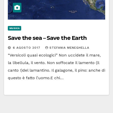
MUSICA
Save the sea – Save the Earth
6 AGOSTO 2017
STEFANIA MENEGHELLA
“Versicoli quasi ecologici” Non uccidete il mare,
la libellula, il vento. Non soffocate il lamento (il
canto !)del lamantino. Il galagone, il pino: anche di
questo è fatto l’uomo.E chi…