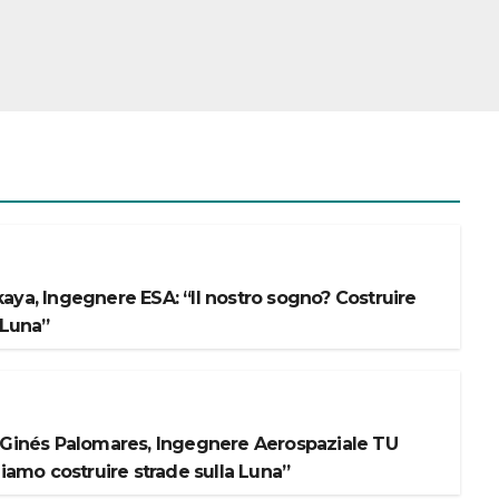
aya, Ingegnere ESA: “Il nostro sogno? Costruire
 Luna”
 Ginés Palomares, Ingegnere Aerospaziale TU
liamo costruire strade sulla Luna”