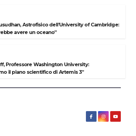
sudhan, Astrofisico dell’University of Cambridge:
rebbe avere un oceano”
iff, Professore Washington University:
o il piano scientifico di Artemis 3”