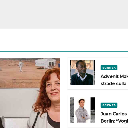
SCIENZA
Advenit Mak
strade sulla
SCIENZA
Juan Carlos
Berlin: “Vog