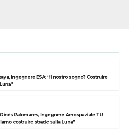
aya, Ingegnere ESA: “Il nostro sogno? Costruire
 Luna”
 Ginés Palomares, Ingegnere Aerospaziale TU
liamo costruire strade sulla Luna”