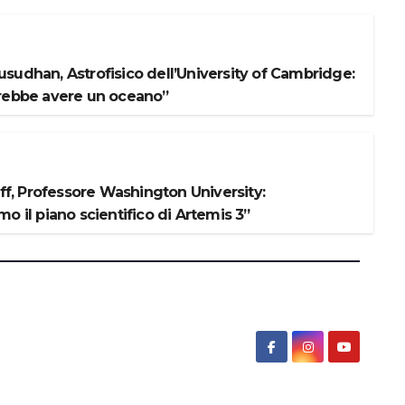
sudhan, Astrofisico dell’University of Cambridge:
rebbe avere un oceano”
iff, Professore Washington University:
o il piano scientifico di Artemis 3”