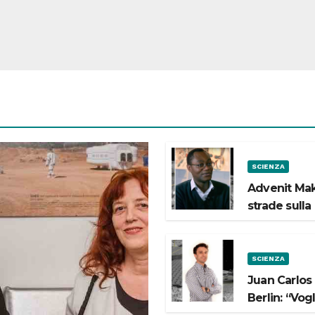
SCIENZA
Advenit Mak
strade sulla
SCIENZA
Juan Carlos
Berlin: “Vog