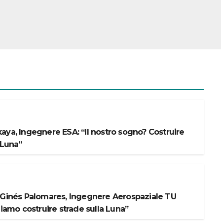
aya, Ingegnere ESA: “Il nostro sogno? Costruire
 Luna”
 Ginés Palomares, Ingegnere Aerospaziale TU
liamo costruire strade sulla Luna”