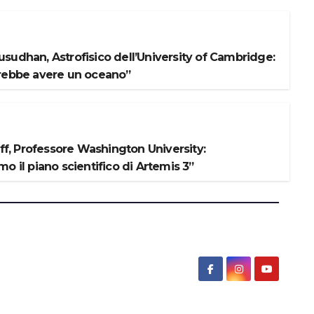
sudhan, Astrofisico dell’University of Cambridge:
rebbe avere un oceano”
iff, Professore Washington University:
o il piano scientifico di Artemis 3”