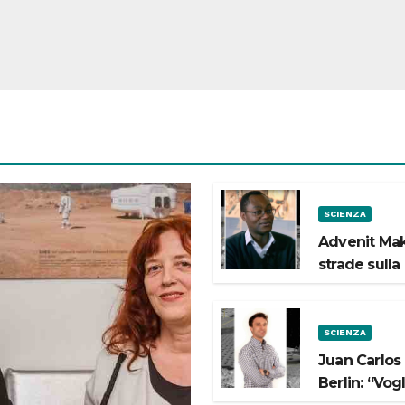
SCIENZA
Advenit Mak
strade sulla
SCIENZA
Juan Carlos
Berlin: “Vog