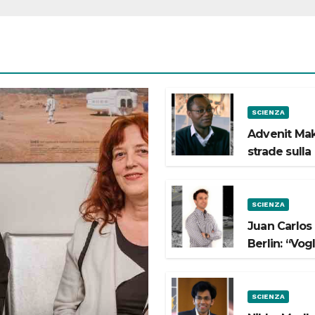
SCIENZA
Advenit Mak
strade sulla
SCIENZA
Juan Carlos
Berlin: “Vog
SCIENZA