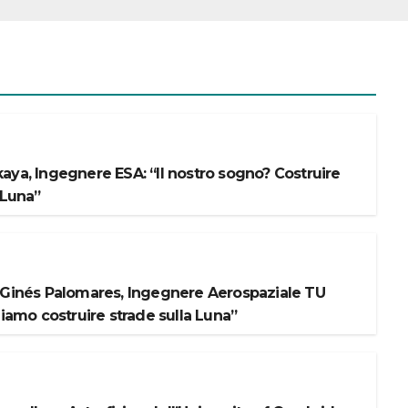
aya, Ingegnere ESA: “Il nostro sogno? Costruire
 Luna”
 Ginés Palomares, Ingegnere Aerospaziale TU
liamo costruire strade sulla Luna”