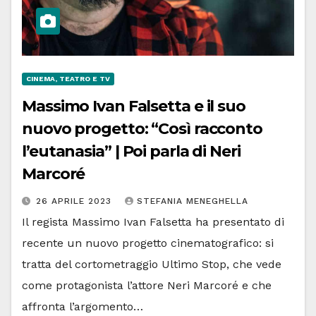
CINEMA, TEATRO E TV
Massimo Ivan Falsetta e il suo
nuovo progetto: “Così racconto
l’eutanasia” | Poi parla di Neri
Marcoré
26 APRILE 2023
STEFANIA MENEGHELLA
Il regista Massimo Ivan Falsetta ha presentato di
recente un nuovo progetto cinematografico: si
tratta del cortometraggio Ultimo Stop, che vede
come protagonista l’attore Neri Marcoré e che
affronta l’argomento…