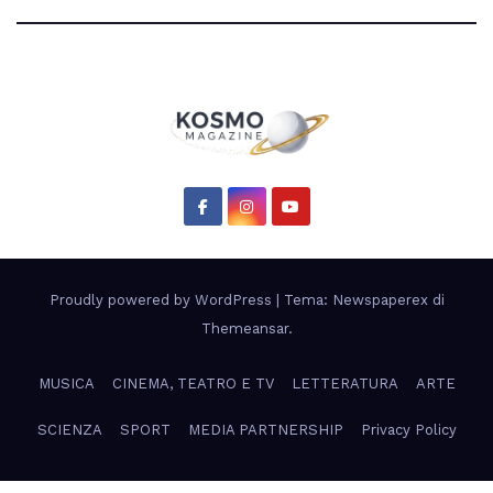
Proudly powered by WordPress
|
Tema: Newspaperex di
Themeansar
.
MUSICA
CINEMA, TEATRO E TV
LETTERATURA
ARTE
SCIENZA
SPORT
MEDIA PARTNERSHIP
Privacy Policy