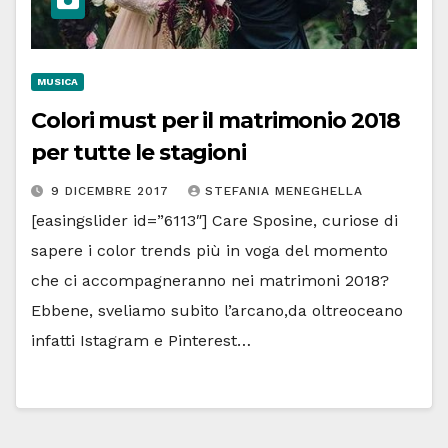
MUSICA
Colori must per il matrimonio 2018
per tutte le stagioni
9 DICEMBRE 2017
STEFANIA MENEGHELLA
[easingslider id=”6113″] Care Sposine, curiose di
sapere i color trends più in voga del momento
che ci accompagneranno nei matrimoni 2018?
Ebbene, sveliamo subito l’arcano,da oltreoceano
infatti Istagram e Pinterest…