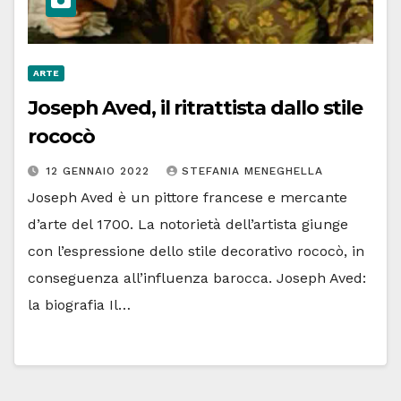
ARTE
Joseph Aved, il ritrattista dallo stile
rococò
12 GENNAIO 2022
STEFANIA MENEGHELLA
Joseph Aved è un pittore francese e mercante
d’arte del 1700. La notorietà dell’artista giunge
con l’espressione dello stile decorativo rococò, in
conseguenza all’influenza barocca. Joseph Aved:
la biografia Il…