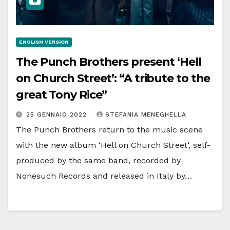
ENGLISH VERSION
The Punch Brothers present ‘Hell
on Church Street’: “A tribute to the
great Tony Rice”
25 GENNAIO 2022
STEFANIA MENEGHELLA
The Punch Brothers return to the music scene
with the new album ‘Hell on Church Street‘, self-
produced by the same band, recorded by
Nonesuch Records and released in Italy by…