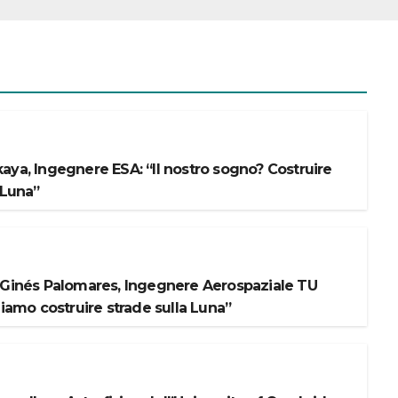
aya, Ingegnere ESA: “Il nostro sogno? Costruire
 Luna”
 Ginés Palomares, Ingegnere Aerospaziale TU
liamo costruire strade sulla Luna”