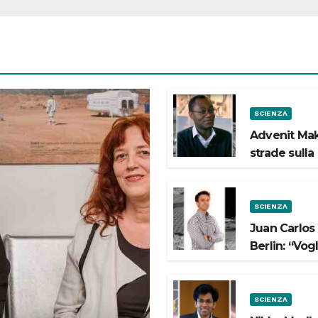
SCIENZA
Advenit Mak
strade sulla
SCIENZA
Juan Carlos
Berlin: “Vog
SCIENZA