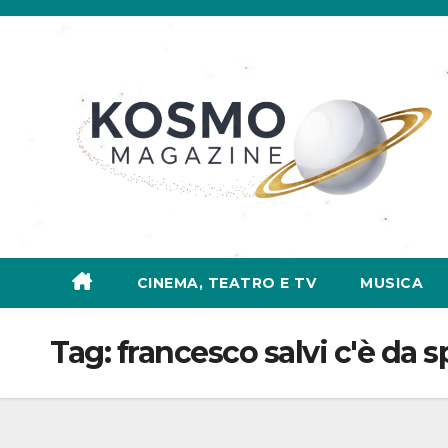
Salta
al
contenuto
CINEMA, TEATRO E TV
MUSICA
Tag:
francesco salvi c'è da