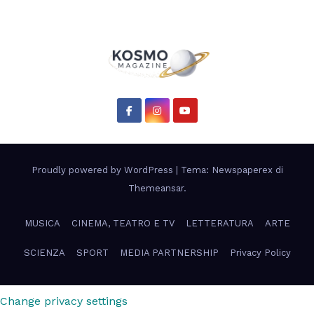
Proudly powered by WordPress
|
Tema: Newspaperex di
Themeansar
.
MUSICA
CINEMA, TEATRO E TV
LETTERATURA
ARTE
SCIENZA
SPORT
MEDIA PARTNERSHIP
Privacy Policy
Change privacy settings