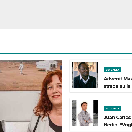
SCIENZA
Advenit Mak
strade sulla
SCIENZA
Juan Carlos
Berlin: “Vog