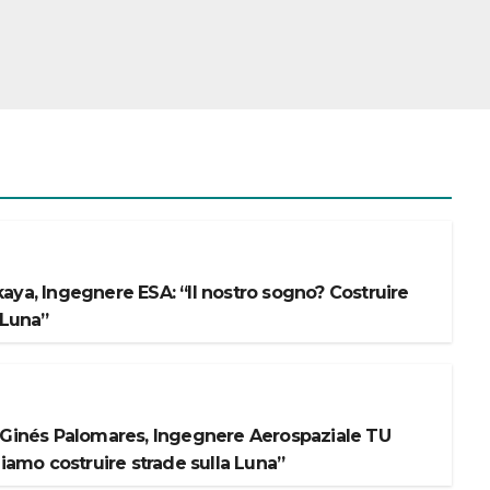
aya, Ingegnere ESA: “Il nostro sogno? Costruire
 Luna”
 Ginés Palomares, Ingegnere Aerospaziale TU
liamo costruire strade sulla Luna”