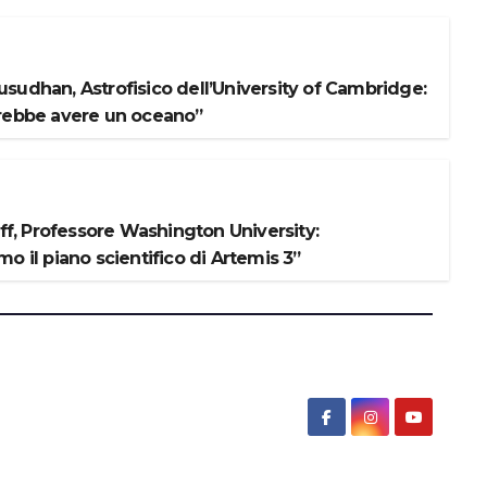
sudhan, Astrofisico dell’University of Cambridge:
rebbe avere un oceano”
iff, Professore Washington University:
o il piano scientifico di Artemis 3”