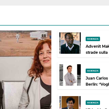
SCIENZA
Advenit Mak
strade sulla
SCIENZA
Juan Carlos
Berlin: “Vog
SCIENZA