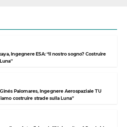
aya, Ingegnere ESA: “Il nostro sogno? Costruire
 Luna”
 Ginés Palomares, Ingegnere Aerospaziale TU
liamo costruire strade sulla Luna”