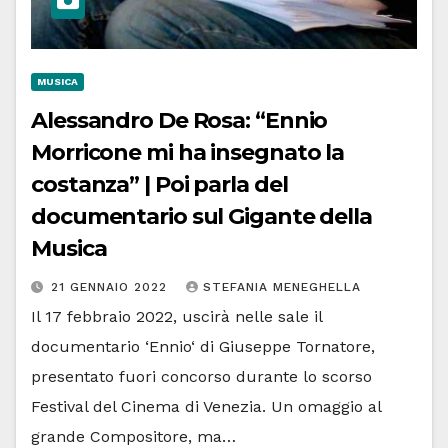
MUSICA
Alessandro De Rosa: “Ennio
Morricone mi ha insegnato la
costanza” | Poi parla del
documentario sul Gigante della
Musica
21 GENNAIO 2022
STEFANIA MENEGHELLA
Il 17 febbraio 2022, uscirà nelle sale il
documentario ‘Ennio‘ di Giuseppe Tornatore,
presentato fuori concorso durante lo scorso
Festival del Cinema di Venezia. Un omaggio al
grande Compositore, ma…