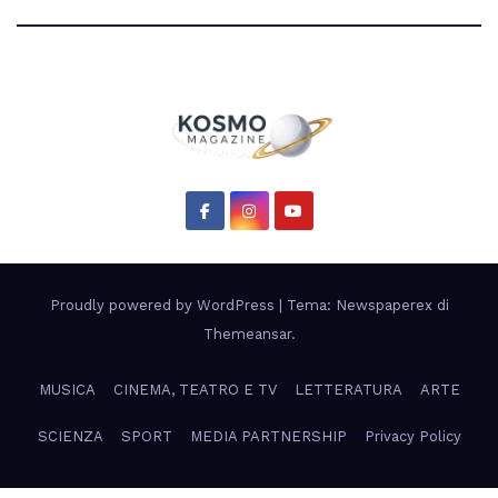
Proudly powered by WordPress
|
Tema: Newspaperex di
Themeansar
.
MUSICA
CINEMA, TEATRO E TV
LETTERATURA
ARTE
SCIENZA
SPORT
MEDIA PARTNERSHIP
Privacy Policy