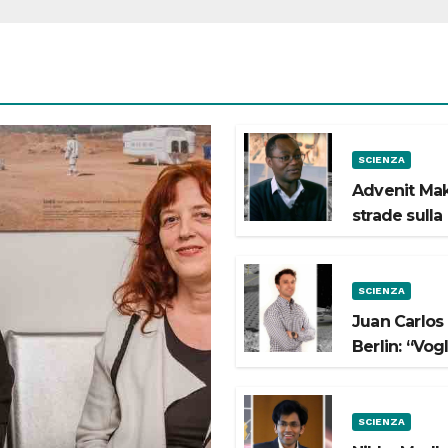
SCIENZA
Advenit Mak
strade sulla
SCIENZA
Juan Carlos
Berlin: “Vog
SCIENZA