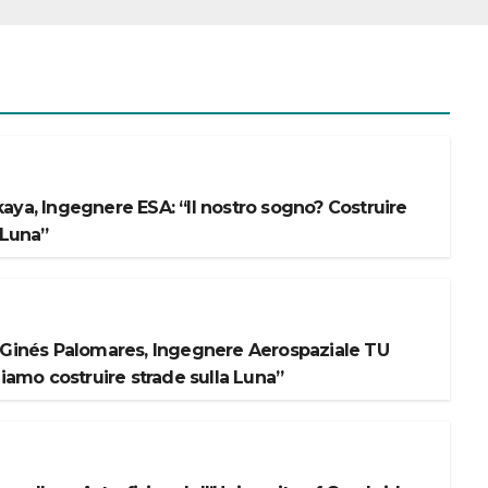
aya, Ingegnere ESA: “Il nostro sogno? Costruire
 Luna”
 Ginés Palomares, Ingegnere Aerospaziale TU
liamo costruire strade sulla Luna”