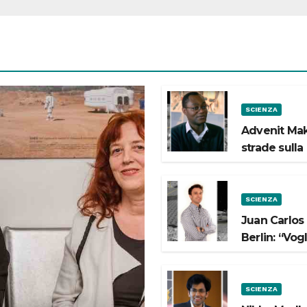
SCIENZA
Advenit Mak
strade sulla
SCIENZA
Juan Carlos
Berlin: “Vog
SCIENZA