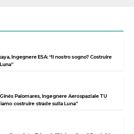
aya, Ingegnere ESA: “Il nostro sogno? Costruire
 Luna”
 Ginés Palomares, Ingegnere Aerospaziale TU
liamo costruire strade sulla Luna”