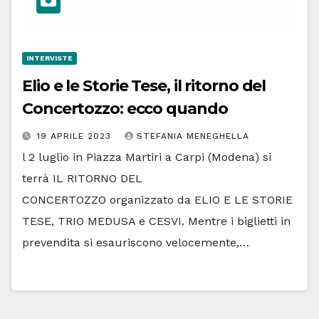
INTERVISTE
Elio e le Storie Tese, il ritorno del
Concertozzo: ecco quando
19 APRILE 2023
STEFANIA MENEGHELLA
l 2 luglio in Piazza Martiri a Carpi (Modena) si
terrà IL RITORNO DEL
CONCERTOZZO organizzato da ELIO E LE STORIE
TESE, TRIO MEDUSA e CESVI. Mentre i biglietti in
prevendita si esauriscono velocemente,…