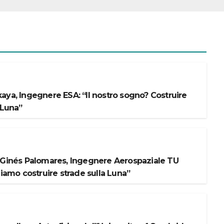
aya, Ingegnere ESA: “Il nostro sogno? Costruire
 Luna”
 Ginés Palomares, Ingegnere Aerospaziale TU
liamo costruire strade sulla Luna”