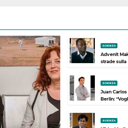
SCIENZA
Advenit Mak
strade sulla
SCIENZA
Juan Carlos
Berlin: “Vog
SCIENZA