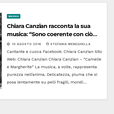
MUSICA
Chiara Canzian racconta la sua
musica: “Sono coerente con ciò
che sento”
10 AGOSTO 2016
STEFANIA MENEGHELLA
Cantante e cuoca Facebook: Chiara Canzian Sito
Web: Chiara Canzian Chiara Canzian – “Camelie
e Margherite“ La musica, a volte, rappresenta
purezza nell’anima. Delicatezza, piuma che si
posa lentamente su pelli fragili, mondi…