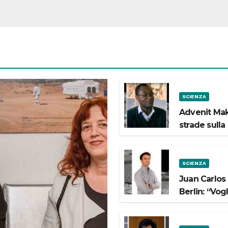
SCIENZA
Advenit Mak
strade sulla
SCIENZA
Juan Carlos
Berlin: “Vog