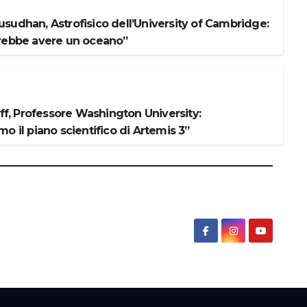
sudhan, Astrofisico dell’University of Cambridge:
rebbe avere un oceano”
iff, Professore Washington University:
o il piano scientifico di Artemis 3”