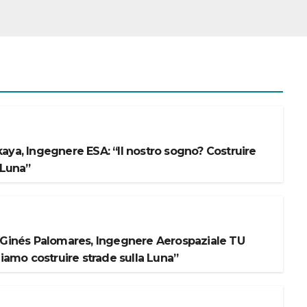
aya, Ingegnere ESA: “Il nostro sogno? Costruire
 Luna”
 Ginés Palomares, Ingegnere Aerospaziale TU
liamo costruire strade sulla Luna”