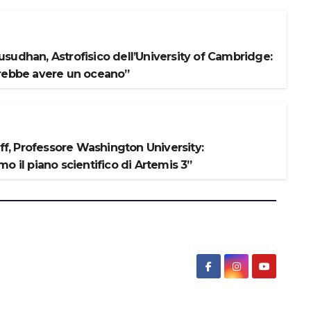
sudhan, Astrofisico dell’University of Cambridge:
rebbe avere un oceano”
iff, Professore Washington University:
o il piano scientifico di Artemis 3”