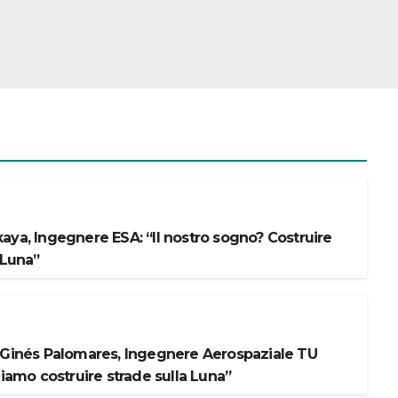
aya, Ingegnere ESA: “Il nostro sogno? Costruire
 Luna”
 Ginés Palomares, Ingegnere Aerospaziale TU
liamo costruire strade sulla Luna”