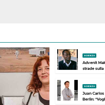
SCIENZA
Advenit Mak
strade sulla
SCIENZA
Juan Carlos
Berlin: “Vog